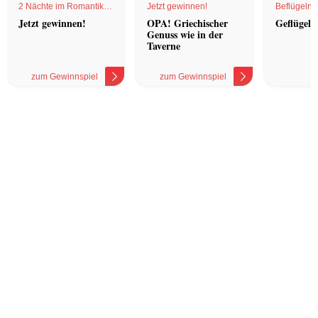
2 Nächte im Romantik
Jetzt gewinnen!
Beflügelnd
Hotel
Jetzt gewinnen!
OPA! Griechischer
Geflügel 
Genuss wie in der
Taverne
zum Gewinnspiel
zum Gewinnspiel
z