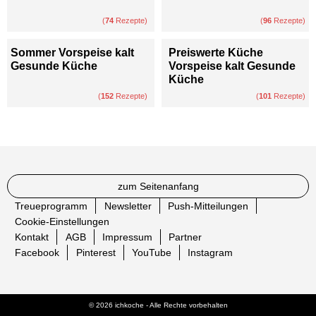
(
74
Rezepte)
(
96
Rezepte)
Sommer Vorspeise kalt
Preiswerte Küche
Gesunde Küche
Vorspeise kalt Gesunde
Küche
(
152
Rezepte)
(
101
Rezepte)
zum Seitenanfang
Treueprogramm
Newsletter
Push-Mitteilungen
Cookie-Einstellungen
Kontakt
AGB
Impressum
Partner
Facebook
Pinterest
YouTube
Instagram
© 2026 ichkoche - Alle Rechte vorbehalten