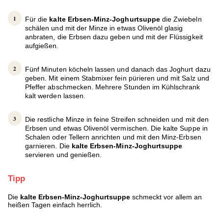
Für die
kalte Erbsen-Minz-Joghurtsuppe
die Zwiebeln
schälen und mit der Minze in etwas Olivenöl glasig
anbraten, die Erbsen dazu geben und mit der Flüssigkeit
aufgießen.
Fünf Minuten köcheln lassen und danach das Joghurt dazu
geben. Mit einem Stabmixer fein pürieren und mit Salz und
Pfeffer abschmecken. Mehrere Stunden im Kühlschrank
kalt werden lassen.
Die restliche Minze in feine Streifen schneiden und mit den
Erbsen und etwas Olivenöl vermischen. Die kalte Suppe in
Schalen oder Tellern anrichten und mit den Minz-Erbsen
garnieren. Die
kalte Erbsen-Minz-Joghurtsuppe
servieren und genießen.
Tipp
Die
kalte Erbsen-Minz-Joghurtsuppe
schmeckt vor allem an
heißen Tagen einfach herrlich.