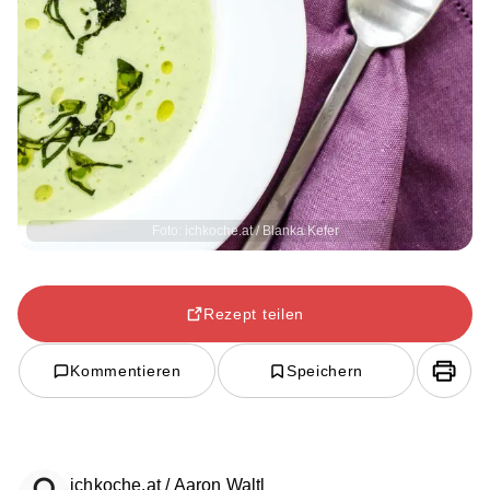
Foto: ichkoche.at / Blanka Kefer
Rezept teilen
Kommentieren
Speichern
ichkoche.at / Aaron Waltl