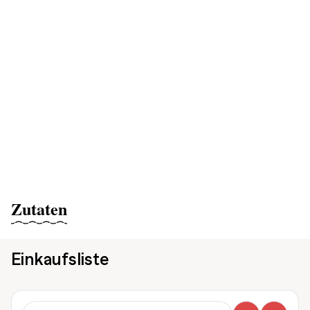
Zutaten