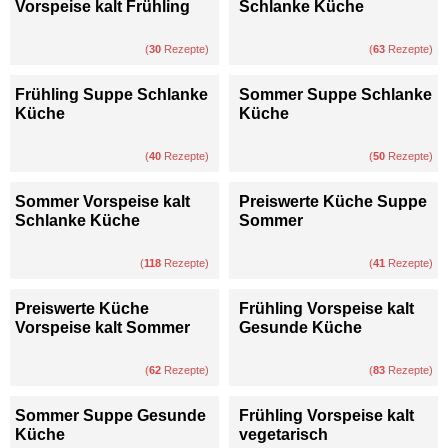
Vorspeise kalt Frühling
Schlanke Küche
(
30
Rezepte)
(
63
Rezepte)
Frühling Suppe Schlanke
Sommer Suppe Schlanke
Küche
Küche
(
40
Rezepte)
(
50
Rezepte)
Sommer Vorspeise kalt
Preiswerte Küche Suppe
Schlanke Küche
Sommer
(
118
Rezepte)
(
41
Rezepte)
Preiswerte Küche
Frühling Vorspeise kalt
Vorspeise kalt Sommer
Gesunde Küche
(
62
Rezepte)
(
83
Rezepte)
Sommer Suppe Gesunde
Frühling Vorspeise kalt
Küche
vegetarisch