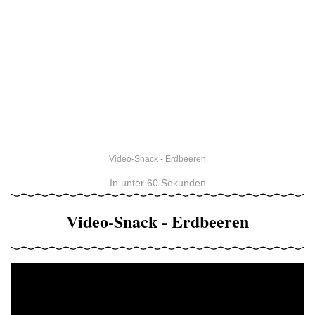
Video-Snack - Erdbeeren
In unter 60 Sekunden
Video-Snack - Erdbeeren