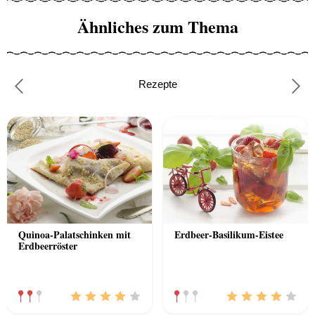
Ähnliches zum Thema
Rezepte
Previous
Nex
Quinoa-Palatschinken mit
Erdbeer-Basilikum-Eistee
Erdbeerröster