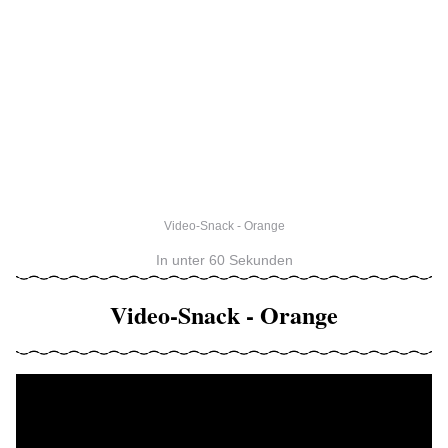
Video-Snack - Orange
In unter 60 Sekunden
Video-Snack - Orange