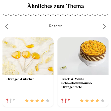
Ähnliches zum Thema
Rezepte
Previous
Nex
Orangen-Lutscher
Black & White
Schokoladenmousse-
Orangentorte