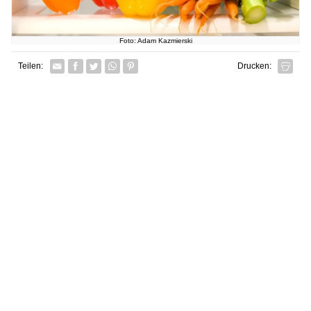
Foto: Adam Kazmierski
Facebook
Twitter
Whatsapp senden
Pin it
Teilen:
Drucken: