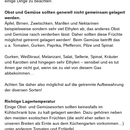
einige Dinge zu beachten.
Obst und Gemüse sollten generell nicht gemeinsam gelagert
werden.
Äpfel, Birnen, Zwetschken, Marillen und Nektarinen
beispielsweise sondern sehr viel Ethylen ab, das anderes Obst
und Gemüse rasch verderben lässt. Daher sollten diese Früchte
möglichst getrennt gelagert werden! Beim Gemüse betrifft das
u.a. Tomaten, Gurken, Paprika, Pfefferoni, Pilze und Spinat.
Gurken, Weißkraut, Melanzani, Salat, Sellerie, Spinat, Kräuter
und Karotten sind hingegen sehr Ethylen – sensibel und es tut
ihnen gar nicht gut, wenn sie zu viel von diesem Gas
abbekommen…
Achten Sie daher also möglichst auf die getrennte Aufbewahrung
der diversen Sorten!
Richtige Lagertemperatur
Einige Obst- und Gemüsesorten sollten keinesfalls im
Kühlschrank bzw. zu kalt gelagert werden. Dazu gehören neben
den meisten exotischen Früchten (die wohl eher selten in
unseren Breiten als Ernte aus dem Küchengarten vorkommen…)
unter anderem Tomaten und Erdäpfel .