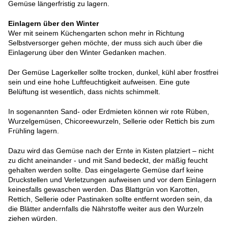
Gemüse längerfristig zu lagern.
Einlagern über den Winter
Wer mit seinem Küchengarten schon mehr in Richtung
Selbstversorger gehen möchte, der muss sich auch über die
Einlagerung über den Winter Gedanken machen.
Der Gemüse Lagerkeller sollte trocken, dunkel, kühl aber frostfrei
sein und eine hohe Luftfeuchtigkeit aufweisen. Eine gute
Belüftung ist wesentlich, dass nichts schimmelt.
In sogenannten Sand- oder Erdmieten können wir rote Rüben,
Wurzelgemüsen, Chicoreewurzeln, Sellerie oder Rettich bis zum
Frühling lagern.
Dazu wird das Gemüse nach der Ernte in Kisten platziert – nicht
zu dicht aneinander - und mit Sand bedeckt, der mäßig feucht
gehalten werden sollte. Das eingelagerte Gemüse darf keine
Druckstellen und Verletzungen aufweisen und vor dem Einlagern
keinesfalls gewaschen werden. Das Blattgrün von Karotten,
Rettich, Sellerie oder Pastinaken sollte entfernt worden sein, da
die Blätter andernfalls die Nährstoffe weiter aus den Wurzeln
ziehen würden.