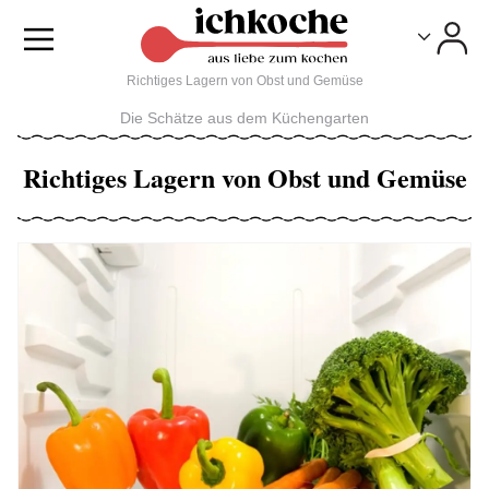
Toggle
Toggle
Richtiges Lagern von Obst und Gemüse
Die Schätze aus dem Küchengarten
Richtiges Lagern von Obst und Gemüse