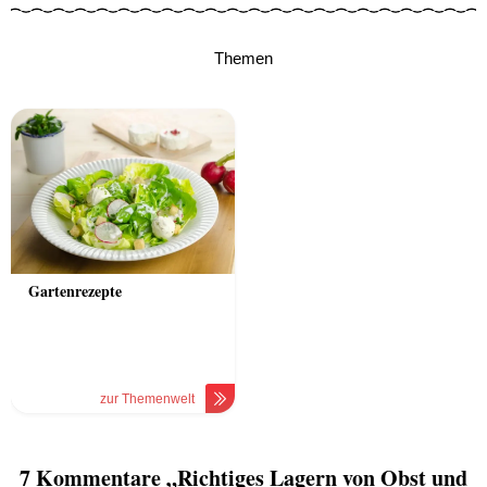
Themen
Gartenrezepte
zur Themenwelt
7 Kommentare „Richtiges Lagern von Obst und