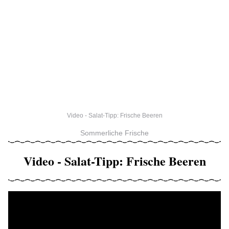
Video - Salat-Tipp: Frische Beeren
Sommerliche Frische
Video - Salat-Tipp: Frische Beeren