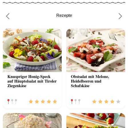
Rezepte
Previous
Nex
Knuspriger Honig-Speck
Obstsalat mit Melone,
auf Häuptelsalat mit Tiroler
Heidelbeeren und
Ziegenkäse
Schafskäse