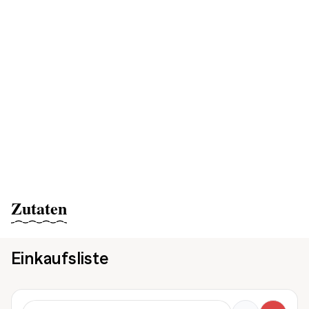
Zutaten