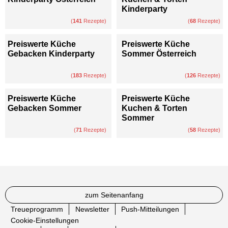
Kinderparty
(
141
Rezepte)
(
68
Rezepte)
Preiswerte Küche
Preiswerte Küche
Gebacken Kinderparty
Sommer Österreich
(
183
Rezepte)
(
126
Rezepte)
Preiswerte Küche
Preiswerte Küche
Gebacken Sommer
Kuchen & Torten
Sommer
(
71
Rezepte)
(
58
Rezepte)
zum Seitenanfang
Treueprogramm
Newsletter
Push-Mitteilungen
Cookie-Einstellungen