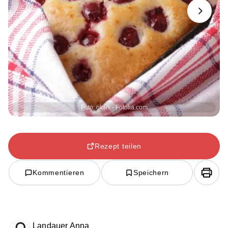
Next
Foto: oksix - Fotolia.com
Rezept teilen
Kommentieren
Speichern
Landauer Anna