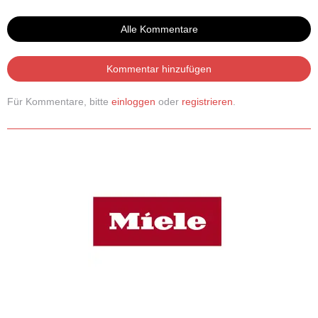
Alle Kommentare
Kommentar hinzufügen
Für Kommentare, bitte
einloggen
oder
registrieren
.