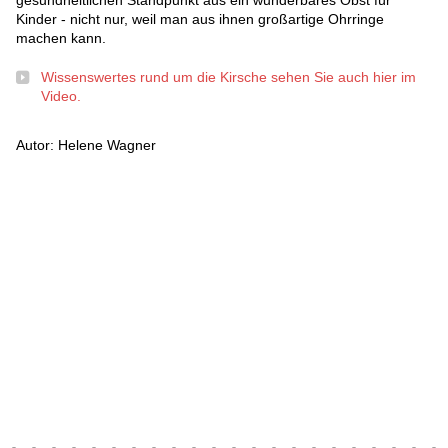
gesundheitlichen Standpunkt aus ein wunderbares Obst für
Kinder - nicht nur, weil man aus ihnen großartige Ohrringe
machen kann.
Wissenswertes rund um die Kirsche sehen Sie auch hier im
Video.
Autor: Helene Wagner