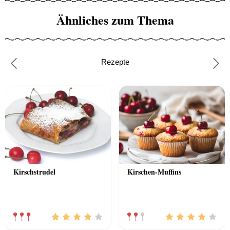
Ähnliches zum Thema
Rezepte
Previous
Nex
Kirschstrudel
Kirschen-Muffins