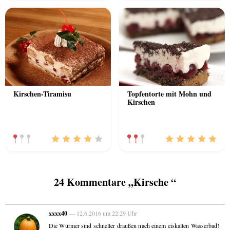
Kirschen-Tiramisu
Topfentorte mit Mohn und
Kirschen
24 Kommentare „Kirsche “
xxxx40
— 12.6.2016 um 22:29 Uhr
Die Würmer sind schneller draußen nach einem eiskalten Wasserbad!