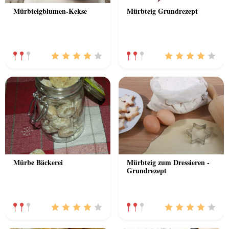
Mürbteigblumen-Kekse
Mürbteig Grundrezept
Mürbe Bäckerei
Mürbteig zum Dressieren -
Grundrezept