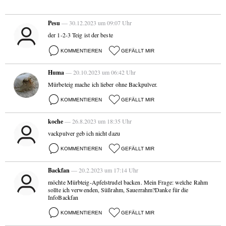
Pesu
— 30.12.2023 um 09:07 Uhr
der 1-2-3 Teig ist der beste
KOMMENTIEREN
GEFÄLLT MIR
Huma
— 20.10.2023 um 06:42 Uhr
Mürbeteig mache ich lieber ohne Backpulver.
KOMMENTIEREN
GEFÄLLT MIR
koche
— 26.8.2023 um 18:35 Uhr
vackpulver geb ich nicht dazu
KOMMENTIEREN
GEFÄLLT MIR
Backfan
— 20.2.2023 um 17:14 Uhr
möchte Mürbteig-Apfelstrudel backen. Mein Frage: welche Rahm
sollte ich verwenden, Süßrahm, Sauerrahm?Danke für die
InfoBackfan
KOMMENTIEREN
GEFÄLLT MIR