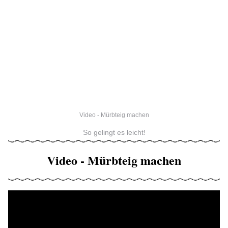
Video - Mürbteig machen
So gelingt es leicht!
Video - Mürbteig machen