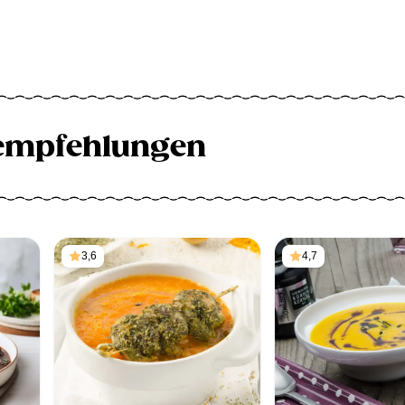
empfehlungen
3,6
4,7