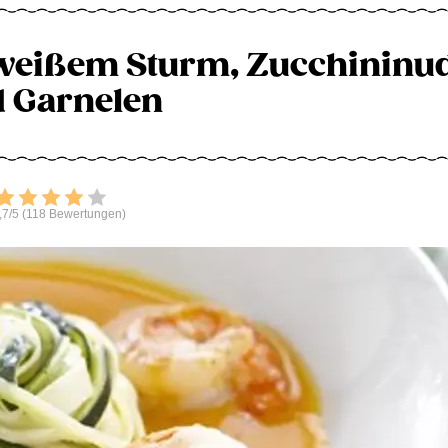
weißem Sturm, Zucchininu
 Garnelen
Bewerten
,7/5 (118 Bewertungen)