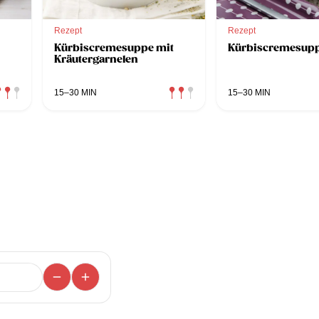
Rezept
Rezept
Kürbiscremesuppe mit
Kürbiscremesup
Kräutergarnelen
15–30 MIN
15–30 MIN