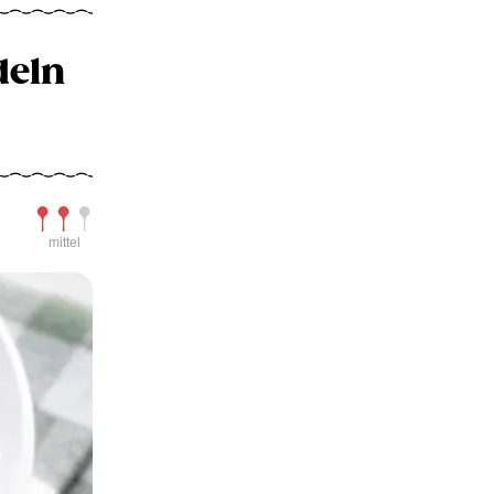
deln
Schwierigkeit
mittel