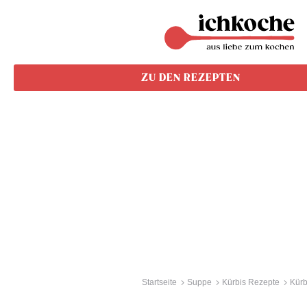
ZU DEN REZEPTEN
Startseite
Suppe
Kürbis Rezepte
Kürb