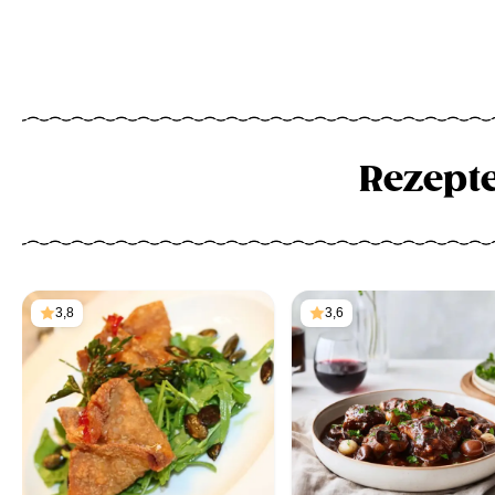
Rezept
3,8
3,6