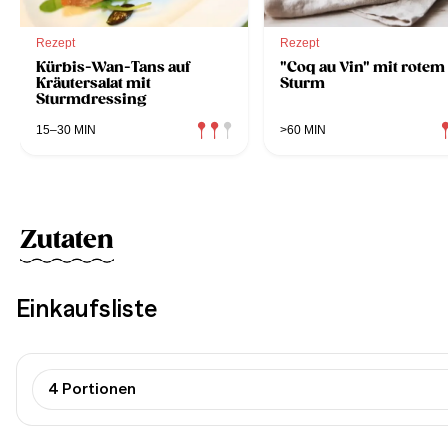
Rezept
Rezept
Kürbis-Wan-Tans auf
"Coq au Vin" mit rotem
Kräutersalat mit
Sturm
Sturmdressing
15–30 MIN
>60 MIN
Zutaten