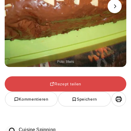
Next
Foto: litwis
Rezept teilen
Kommentieren
Speichern
Cuisine Spinning