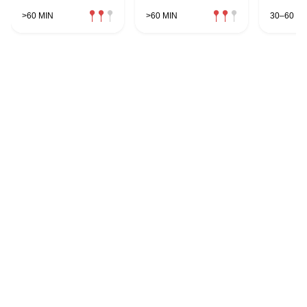
& Datteln
>60 MIN
>60 MIN
30–60 MI