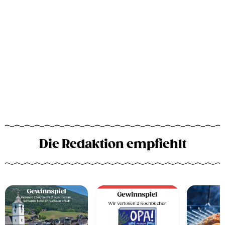
Die Redaktion empfiehlt