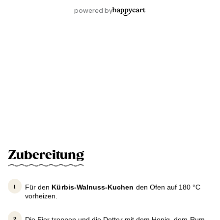
Zubereitung
Für den
Kürbis-Walnuss-Kuchen
den Ofen auf 180 °C
vorheizen.
Die Eier trennen und die Dotter mit dem Honig, dem Rum