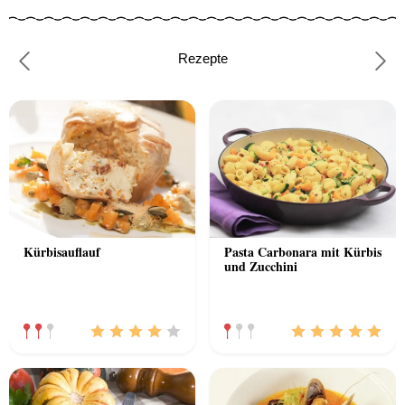
Rezepte
Previous
Nex
Kürbisauflauf
Pasta Carbonara mit Kürbis
und Zucchini