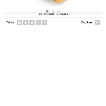
Foto: dinostock - fotolia.com
Facebook
Twitter
Whatsapp senden
Pin it
Teilen:
Drucken: