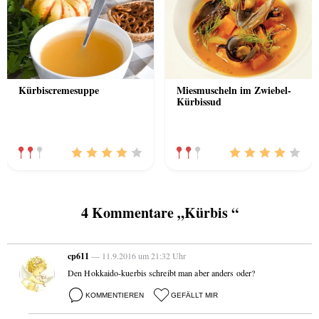
Kürbiscremesuppe
Miesmuscheln im Zwiebel-
Kürbissud
4 Kommentare „Kürbis “
cp611
— 11.9.2016 um 21:32 Uhr
Den Hokkaido-kuerbis schreibt man aber anders oder?
KOMMENTIEREN
GEFÄLLT MIR