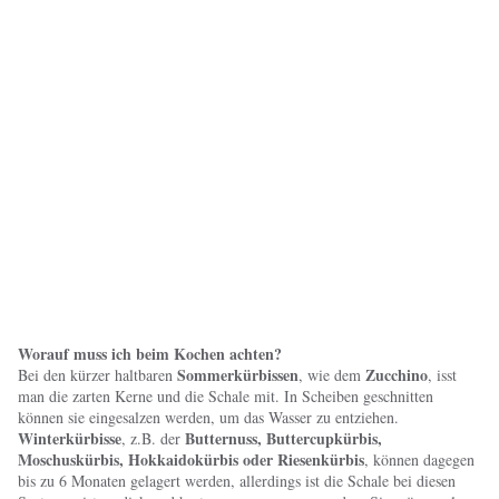
Worauf muss ich beim Kochen achten?
Sommerkürbissen
Zucchino
Bei den kürzer haltbaren
, wie dem
, isst
man die zarten Kerne und die Schale mit. In Scheiben geschnitten
können sie eingesalzen werden, um das Wasser zu entziehen.
Winterkürbisse
Butternuss, Buttercupkürbis,
, z.B. der
Moschuskürbis, Hokkaidokürbis oder Riesenkürbis
, können dagegen
bis zu 6 Monaten gelagert werden, allerdings ist die Schale bei diesen