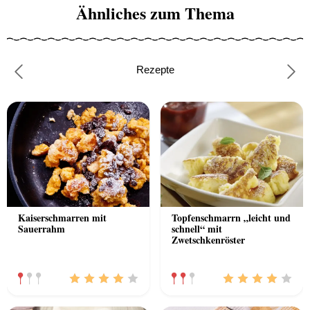
Ähnliches zum Thema
Rezepte
Previous
Nex
Kaiserschmarren mit
Topfenschmarrn „leicht und
Sauerrahm
schnell“ mit
Zwetschkenröster