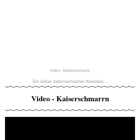
Video - Kaiserschmarrn
Ein süßer österreichischer Klassiker...
Video - Kaiserschmarrn