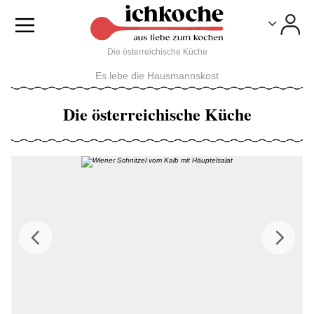
Toggle
Toggle
Die österreichische Küche
Es lebe die Hausmannskost
Die österreichische Küche
Previous
Next