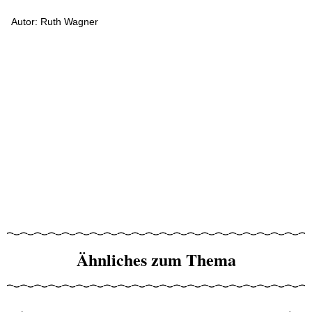
Autor: Ruth Wagner
Ähnliches zum Thema