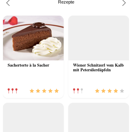
Rezepte
Previous
Nex
Sachertorte à la Sacher
Wiener Schnitzerl vom Kalb
mit Petersilerdäpfeln