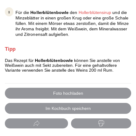
Für die
Hollerblütenbowle
den
Hollerblütensirup
und die
Minzeblätter in einen großen Krug oder eine große Schale
füllen. Mit einem Mörser etwas zerstoßen, damit die Minze
ihr Aroma freigibt. Mit dem Weißwein, dem Mineralwasser
und Zitronensaft aufgießen.
Tipp
Das Rezept für
Hollerblütenbowle
können Sie anstelle von
Weißwein auch mit Sekt zubereiten. Für eine gehaltvollere
Variante verwenden Sie anstelle des Weins 200 ml Rum.
Foto hochladen
Im Kochbuch speichern