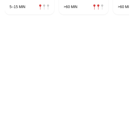
5–15 MIN
>60 MIN
>60 MIN