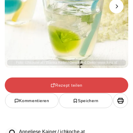
Next
Foto: ichkoche.at / Blanka Kefer / Geschirr & Deko: www.ikea.at
Rezept teilen
Kommentieren
Speichern
Anneliese Kainer / ichkoche.at