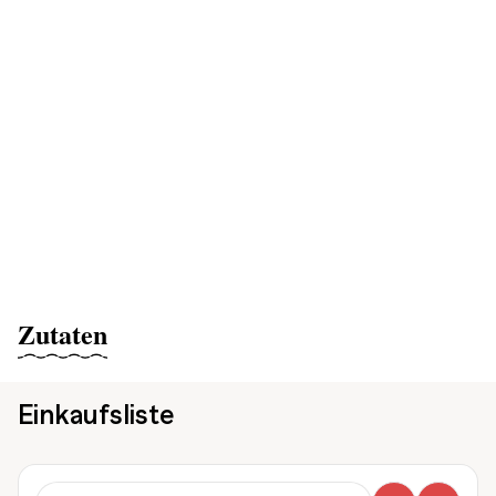
Zutaten