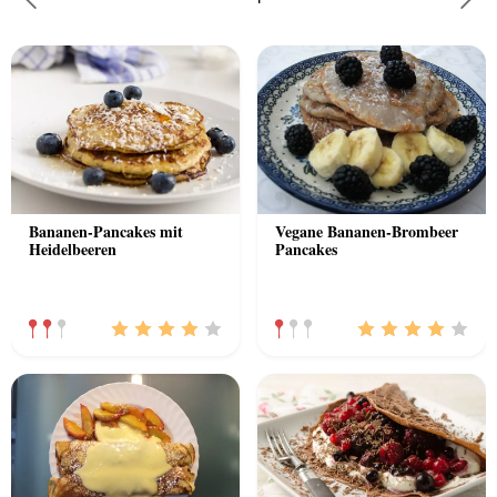
Previous
Nex
Bananen-Pancakes mit
Vegane Bananen-Brombeer
Heidelbeeren
Pancakes