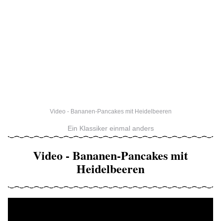
Video - Bananen-Pancakes mit Heidelbeeren
Ein Klassiker einmal anders
Video - Bananen-Pancakes mit
Heidelbeeren