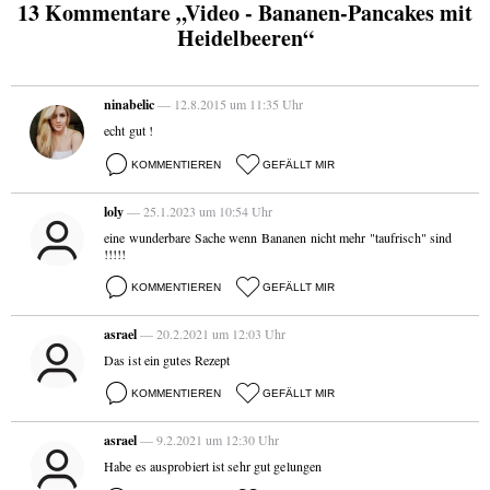
13 Kommentare „Video - Bananen-Pancakes mit
Heidelbeeren“
ninabelic
— 12.8.2015 um 11:35 Uhr
echt gut !
KOMMENTIEREN
GEFÄLLT MIR
loly
— 25.1.2023 um 10:54 Uhr
eine wunderbare Sache wenn Bananen nicht mehr "taufrisch" sind
!!!!!
KOMMENTIEREN
GEFÄLLT MIR
asrael
— 20.2.2021 um 12:03 Uhr
Das ist ein gutes Rezept
KOMMENTIEREN
GEFÄLLT MIR
asrael
— 9.2.2021 um 12:30 Uhr
Habe es ausprobiert ist sehr gut gelungen