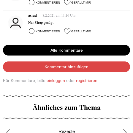
KOMMENTIEREN
GEFÄLLT MIR
asrael
— 8.2.2021 um 11:16 Uhr
Nur Sirup genügt
KOMMENTIEREN
GEFÄLLT MIR
Alle Kommentare
Kommentar hinzufügen
Für Kommentare, bitte
einloggen
oder
registrieren
.
Ähnliches zum Thema
Rezepte