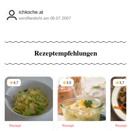
ichkoche.at
veröffentlicht am 09.07.2007
Rezeptempfehlungen
4,7
3,5
3,7
Rezept
Rezept
Rezept