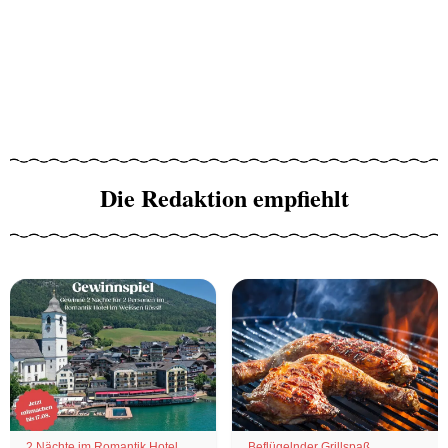
Die Redaktion empfiehlt
2 Nächte im Romantik Hotel
Beflügelnder Grillspaß