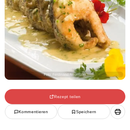
Foto: Ferdinand Neumüller
Rezept teilen
Kommentieren
Speichern