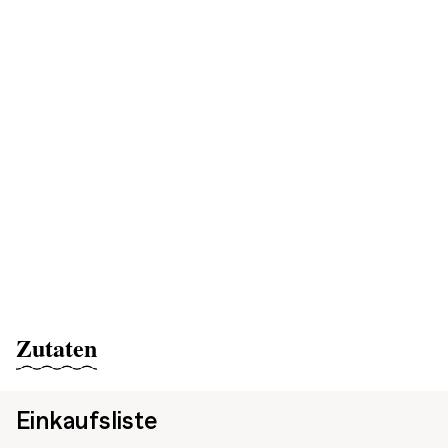
Zutaten