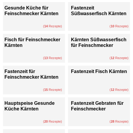
Gesunde Küche für
Fastenzeit
Feinschmecker Kärnten
Süßwasserfisch Kärnten
(
14
Rezepte)
(
10
Rezepte)
Fisch für Feinschmecker
Kärnten Süßwasserfisch
Kärnten
für Feinschmecker
(
13
Rezepte)
(
12
Rezepte)
Fastenzeit für
Fastenzeit Fisch Kärnten
Feinschmecker Kärnten
(
15
Rezepte)
(
12
Rezepte)
Hauptspeise Gesunde
Fastenzeit Gebraten für
Küche Kärnten
Feinschmecker
(
20
Rezepte)
(
28
Rezepte)