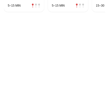
5–15 MIN
5–15 MIN
15–30 MI