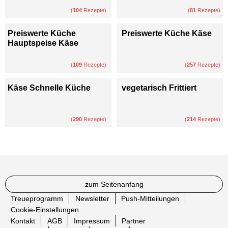
(
104
Rezepte)
(
81
Rezepte)
Preiswerte Küche
Preiswerte Küche Käse
Hauptspeise Käse
(
109
Rezepte)
(
257
Rezepte)
Käse Schnelle Küche
vegetarisch Frittiert
(
290
Rezepte)
(
214
Rezepte)
zum Seitenanfang
Treueprogramm
Newsletter
Push-Mitteilungen
Cookie-Einstellungen
Kontakt
AGB
Impressum
Partner