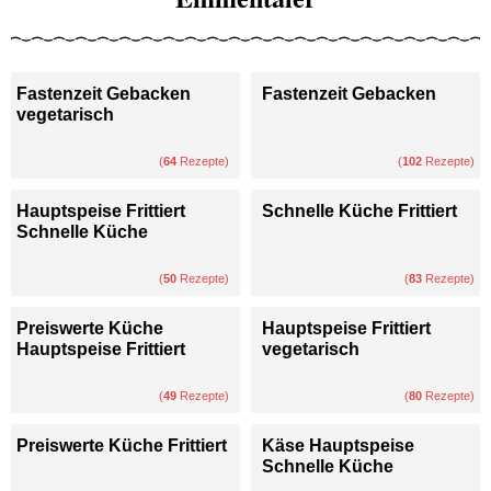
Fastenzeit Gebacken
Fastenzeit Gebacken
vegetarisch
(
64
Rezepte)
(
102
Rezepte)
Hauptspeise Frittiert
Schnelle Küche Frittiert
Schnelle Küche
(
50
Rezepte)
(
83
Rezepte)
Preiswerte Küche
Hauptspeise Frittiert
Hauptspeise Frittiert
vegetarisch
(
49
Rezepte)
(
80
Rezepte)
Preiswerte Küche Frittiert
Käse Hauptspeise
Schnelle Küche