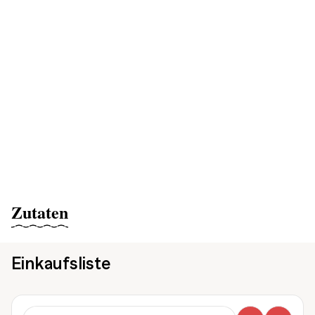
Zutaten