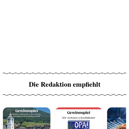
Die Redaktion empfiehlt