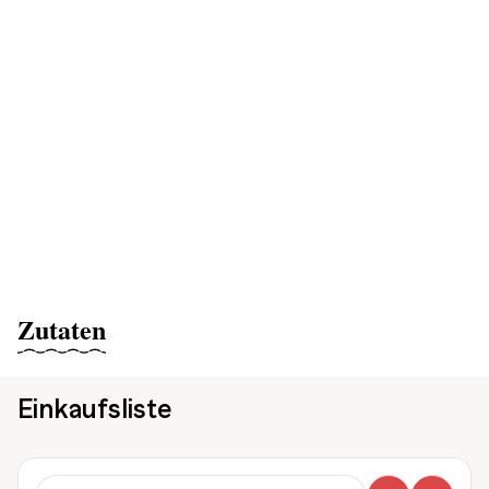
Zutaten