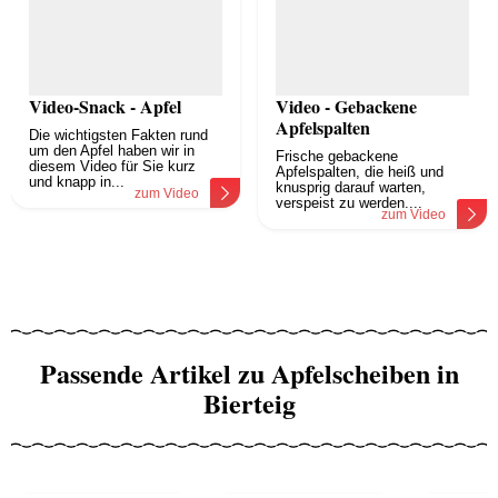
Video-Snack - Apfel
Video - Gebackene
Apfelspalten
Die wichtigsten Fakten rund
um den Apfel haben wir in
Frische gebackene
diesem Video für Sie kurz
Apfelspalten, die heiß und
und knapp in...
knusprig darauf warten,
zum Video
verspeist zu werden....
zum Video
Passende Artikel zu Apfelscheiben in
Bierteig