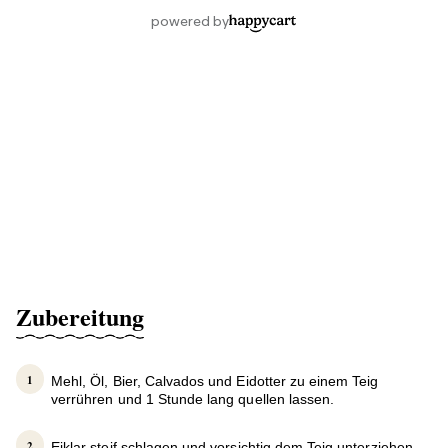
Zubereitung
Mehl, Öl, Bier, Calvados und Eidotter zu einem Teig
verrühren und 1 Stunde lang quellen lassen.
Eiklar steif schlagen und vorsichtig dem Teig unterziehen.