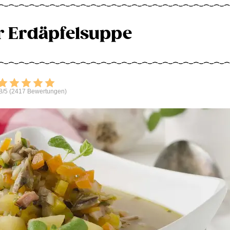
r Erdäpfelsuppe
Bewerten
8/5 (2417 Bewertungen)