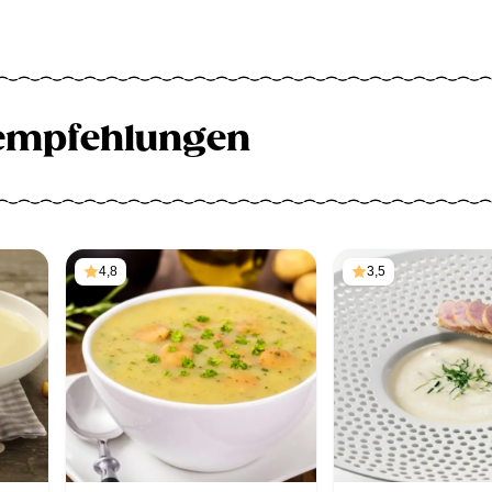
empfehlungen
4,8
3,5