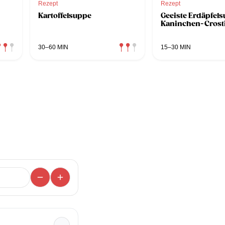
Rezept
Rezept
Kartoffelsuppe
Geeiste Erdäpfel
Kaninchen-Crost
30–60 MIN
15–30 MIN