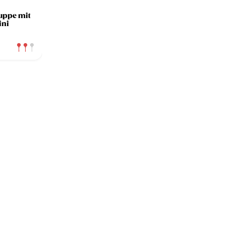
suppe mit
ini