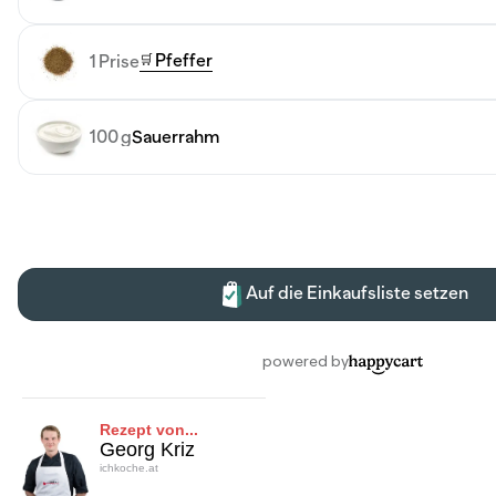
Rezept von...
Georg Kriz
ichkoche.at