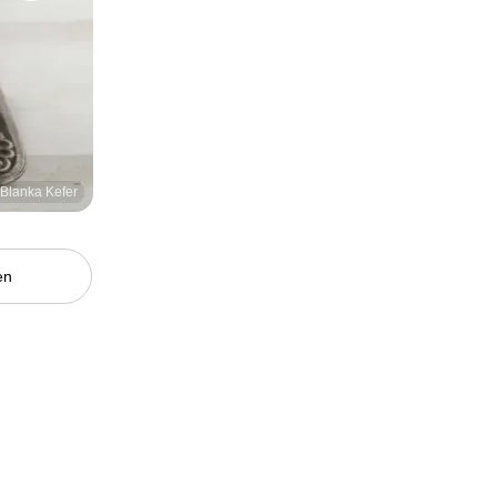
/ Blanka Kefer
en