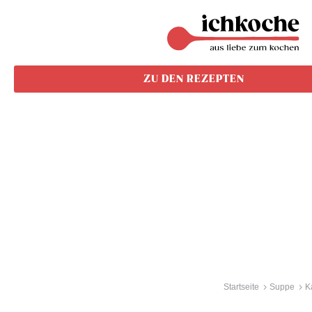
ZU DEN REZEPTEN
Startseite
Suppe
K