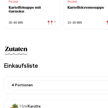
Rezept
Rezept
Kartoffelsuppe mit
Kartoffelcremesuppe
Garnelen
30–60 MIN
15–30 MIN
Zutaten