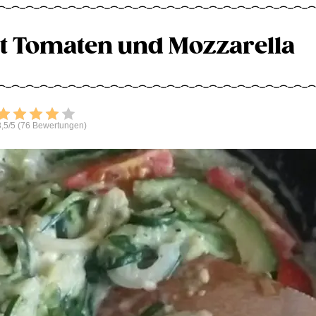
t Tomaten und Mozzarella
Bewerten
,5/5 (76 Bewertungen)