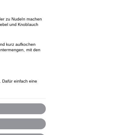
ider zu Nudeln machen
iebel und Knoblauch
und kurz aufkochen
 untermengen, mit den
 Dafür einfach eine