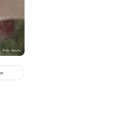
Foto: Maria
en