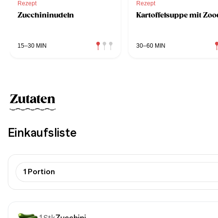
Rezept
Rezept
Zucchininudeln
Kartoffelsuppe mit Zoo
15–30 MIN
30–60 MIN
Zutaten