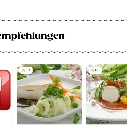
empfehlungen
3,7
4,9