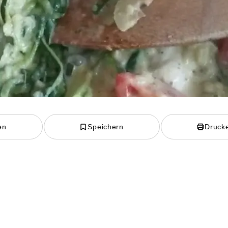
en
Speichern
Druck