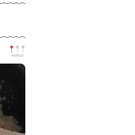
Schwierigkeit
einfach