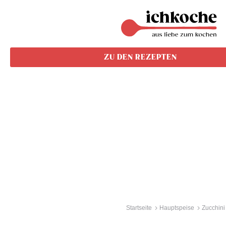
ZU DEN REZEPTEN
Startseite
Hauptspeise
Zucchini