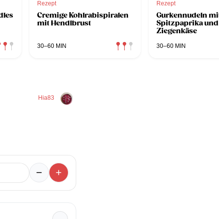
Rezept
Rezept
dles
Cremige Kohlrabispiralen
Gurkennudeln mi
mit Hendlbrust
Spitzpaprika und
Ziegenkäse
30–60 MIN
30–60 MIN
Hia83