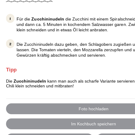
Für die
Zucchininudeln
die Zucchini mit einem Spiralschne
und dann ca. 5 Minuten in kochendem Salzwasser garen. Zw
klein schneiden und in etwas Öl leicht anbraten.
Die Zucchininudeln dazu geben, den Schlagobers zugießen 
lassen. Die Tomaten vierteln, den Mozzarella zerzupfen und
Gewürzen kräftig abschmecken und servieren.
Tipp
Die
Zucchininudeln
kann man auch als scharfe Variante servieren.
Chili klein schneiden und mitbraten!
Foto hochladen
Im Kochbuch speichern