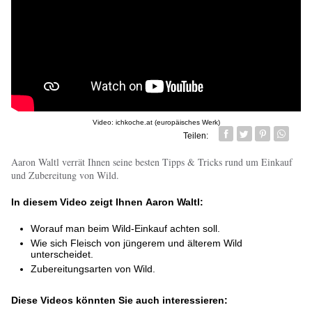
Video: ichkoche.at (europäisches Werk)
Teilen:
Facebook
Twitter
Pin it
Whatsa
Aaron Waltl verrät Ihnen seine besten Tipps & Tricks rund um Einkauf
und Zubereitung von Wild.
In diesem Video zeigt Ihnen
Aaron Waltl
:
Worauf man beim Wild-Einkauf achten soll.
Wie sich Fleisch von jüngerem und älterem Wild
unterscheidet.
Zubereitungsarten von Wild.
Diese Videos könnten Sie auch interessieren: