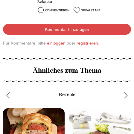
Redaktion
KOMMENTIEREN
GEFÄLLT MIR
Kommentar hinzufügen
Für Kommentare, bitte
einloggen
oder
registrieren
.
Ähnliches zum Thema
Rezepte
Previous
Nex