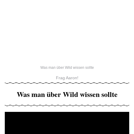
Was man über Wild wissen sollte
Frag Aaron!
Was man über Wild wissen sollte