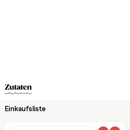
Zutaten