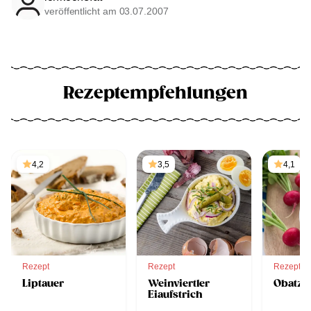
veröffentlicht am 03.07.2007
Rezeptempfehlungen
4,2
3,5
4,1
Rezept
Rezept
Rezept
Liptauer
Weinviertler
Obatzt
Eiaufstrich