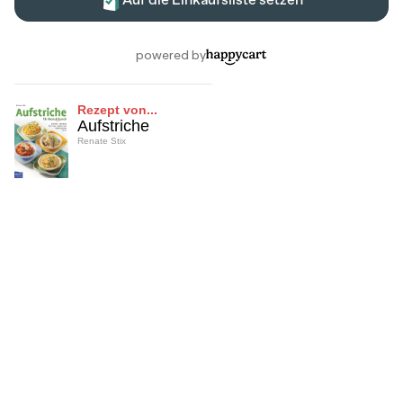
Rezept von...
Aufstriche
Renate Stix