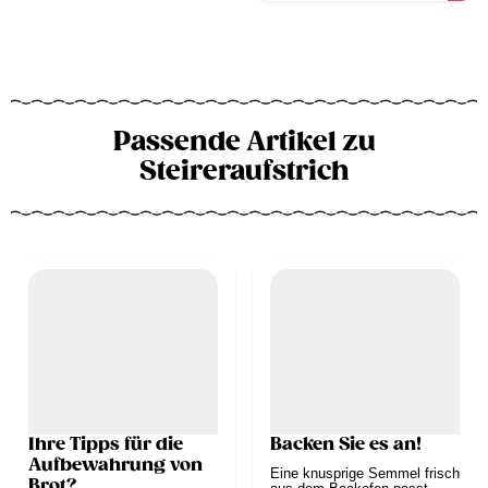
Passende Artikel zu
Steireraufstrich
Ihre Tipps für die
Backen Sie es an!
Aufbewahrung von
Eine knusprige Semmel frisch
Brot?