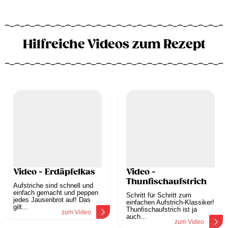
Hilfreiche Videos zum Rezept
Video - Erdäpfelkas
Video -
Thunfischaufstrich
Aufstriche sind schnell und
einfach gemacht und peppen
Schritt für Schritt zum
jedes Jausenbrot auf! Das
einfachen Aufstrich-Klassiker!
gilt...
Thunfischaufstrich ist ja
zum Video
auch...
zum Video