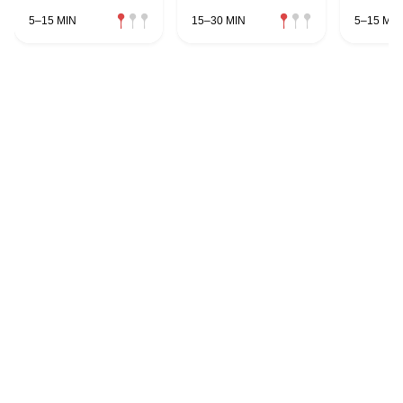
5–15 MIN
15–30 MIN
5–15 MIN