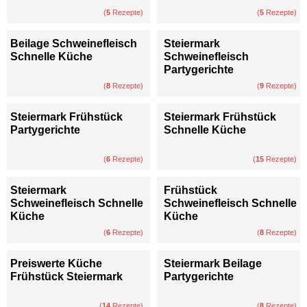
(
5
Rezepte)
(
5
Rezepte)
Beilage Schweinefleisch
Steiermark
Schnelle Küche
Schweinefleisch
Partygerichte
(
8
Rezepte)
(
9
Rezepte)
Steiermark Frühstück
Steiermark Frühstück
Partygerichte
Schnelle Küche
(
6
Rezepte)
(
15
Rezepte)
Steiermark
Frühstück
Schweinefleisch Schnelle
Schweinefleisch Schnelle
Küche
Küche
(
6
Rezepte)
(
8
Rezepte)
Preiswerte Küche
Steiermark Beilage
Frühstück Steiermark
Partygerichte
(
14
Rezepte)
(
8
Rezepte)