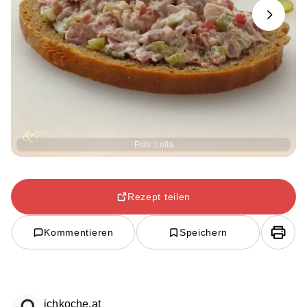
Next
Foto: Leila
Rezept teilen
Kommentieren
Speichern
ichkoche.at