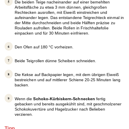
Die beiden Teige nacheinander auf einer bemehlten
Arbeitsfläche zu etwa 3 mm dünnen, gleichgroßen
Rechtecken ausrollen, mit Eiweiß einstreichen und
aufeinander legen. Das entstandene Teigrechteck einmal in
der Mitte durchschneiden und beide Hälften präzise zu
Rouladen aufrollen. Beide Rollen in Frischhaltefolie
einpacken und für 30 Minuten einfrieren.
Den Ofen auf 180 °C vorheizen.
Beide Teigrollen dünne Scheiben schneiden.
Die Kekse auf Backpapier legen, mit dem übrigen Eiweiß
bestreichen und auf mittlerer Schiene 20-25 Minuten lang
backen.
Wenn die
Schoko-Kürbiskern-Schnecken
fertig
gebacken und bereits ausgekühlt sind, mit geschmolzener
Schokokuvertüre und Hagelzucker nach Belieben
verzieren.
Tipp