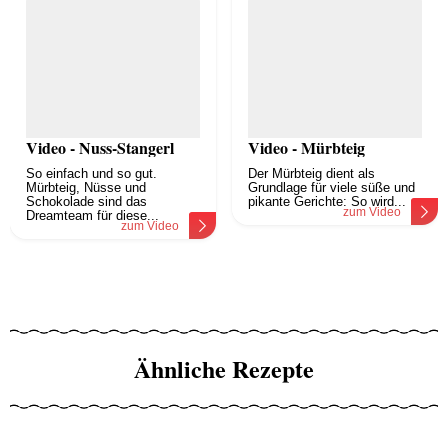
Video - Nuss-Stangerl
Video - Mürbteig
So einfach und so gut.
Der Mürbteig dient als
Mürbteig, Nüsse und
Grundlage für viele süße und
Schokolade sind das
pikante Gerichte: So wird...
zum Video
Dreamteam für diese...
zum Video
Ähnliche Rezepte