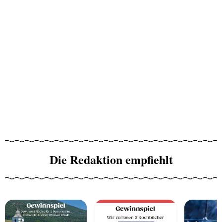
Die Redaktion empfiehlt