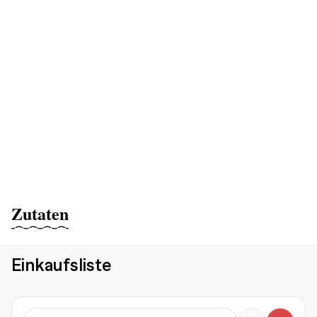
Zutaten