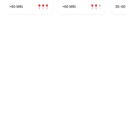
>60 MIN
>60 MIN
30–60 MI