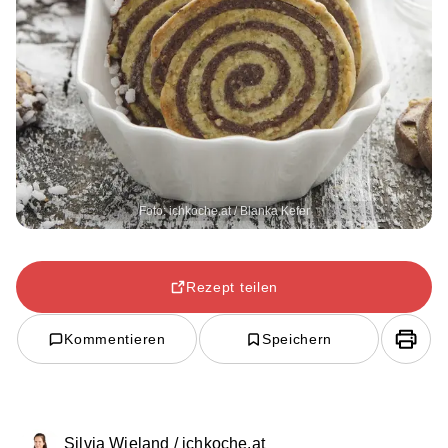
Foto: ichkoche.at / Blanka Kefer
Rezept teilen
Kommentieren
Speichern
Silvia Wieland / ichkoche.at