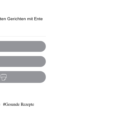
lten Gerichten mit Ente
e
Gesunde Rezepte