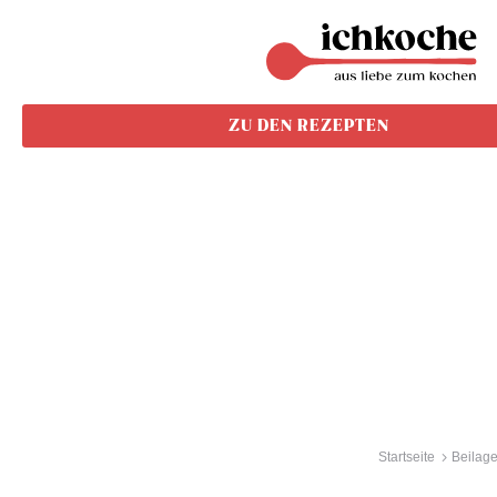
ZU DEN REZEPTEN
Startseite
Beilag