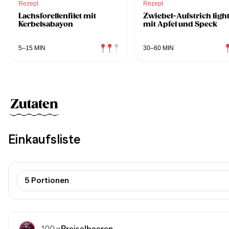
Rezept
Rezept
Lachsforellenfilet mit
Zwiebel-Aufstrich ligh
Kerbelsabayon
mit Apfel und Speck
5–15 MIN
30–60 MIN
Zutaten