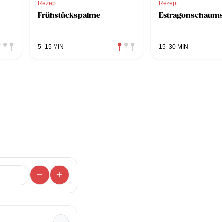
Rezept
Rezept
t
Frühstückspalme
Estragonschaum
5–15 MIN
15–30 MIN