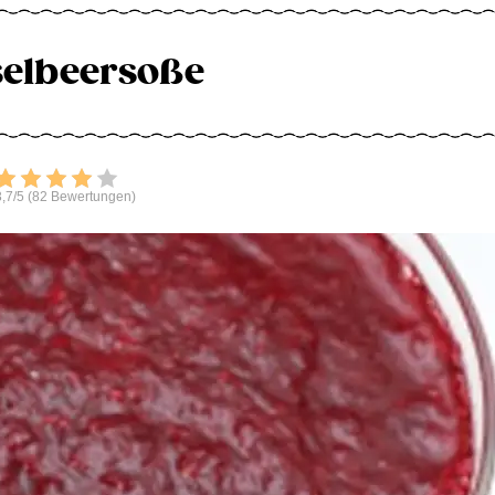
selbeersoße
Bewerten
,7/5 (82 Bewertungen)