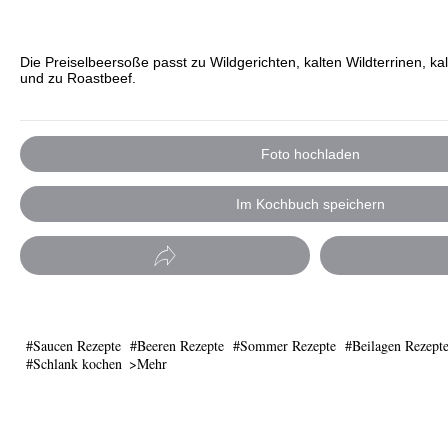
Die Preiselbeersoße passt zu Wildgerichten, kalten Wildterrinen, ka
und zu Roastbeef.
Foto hochladen
Im Kochbuch speichern
Saucen Rezepte
Beeren Rezepte
Sommer Rezepte
Beilagen Rezept
Schlank kochen
Mehr