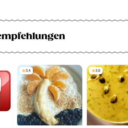
empfehlungen
3,4
3,6