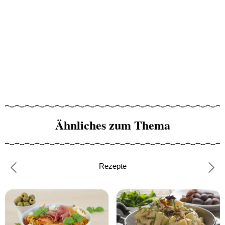
Ähnliches zum Thema
Rezepte
Previous
Nex