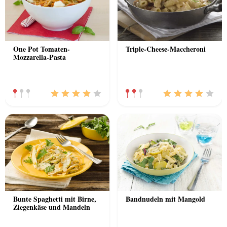
One Pot Tomaten-
Triple-Cheese-Maccheroni
Mozzarella-Pasta
Bunte Spaghetti mit Birne,
Bandnudeln mit Mangold
Ziegenkäse und Mandeln