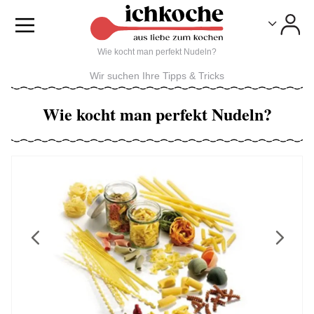
Toggle
Toggle
Wie kocht man perfekt Nudeln?
Wir suchen Ihre Tipps & Tricks
Wie kocht man perfekt Nudeln?
Previous
Next