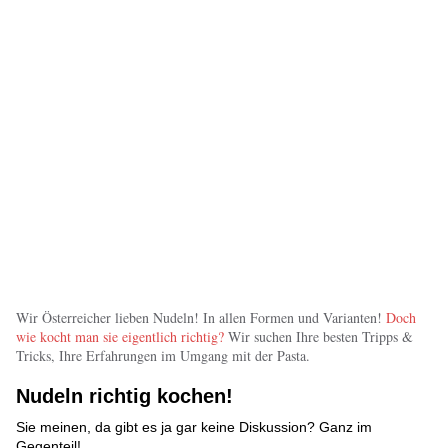
Wir Österreicher lieben Nudeln! In allen Formen und Varianten!
Doch
wie kocht man sie eigentlich richtig?
Wir suchen Ihre besten Tripps &
Tricks, Ihre Erfahrungen im Umgang mit der Pasta.
Nudeln richtig kochen!
Sie meinen, da gibt es ja gar keine Diskussion? Ganz im
Gegenteil!