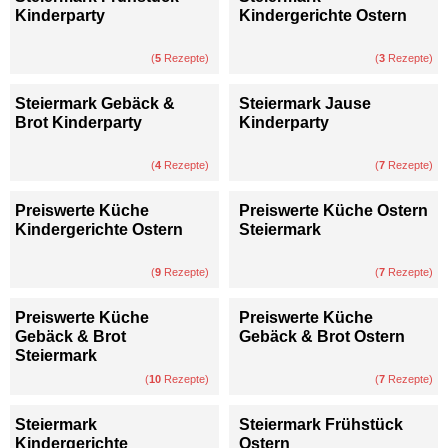
Kinderparty
Kindergerichte Ostern
(
5
Rezepte)
(
3
Rezepte)
Steiermark Gebäck &
Steiermark Jause
Brot Kinderparty
Kinderparty
(
4
Rezepte)
(
7
Rezepte)
Preiswerte Küche
Preiswerte Küche Ostern
Kindergerichte Ostern
Steiermark
(
9
Rezepte)
(
7
Rezepte)
Preiswerte Küche
Preiswerte Küche
Gebäck & Brot
Gebäck & Brot Ostern
Steiermark
(
10
Rezepte)
(
7
Rezepte)
Steiermark
Steiermark Frühstück
Kindergerichte
Ostern