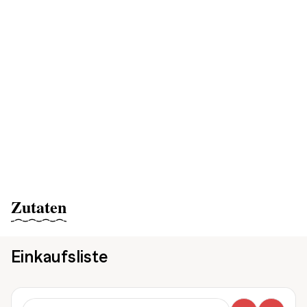
Zutaten