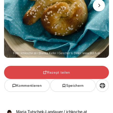
Next
Foto: ichkoche.at / Blanka Kefer / Geschirr & Deko: www.IKEA.at
Rezept teilen
Kommentieren
Speichern
Maria Tutschek-Landauer / ichkoche.at