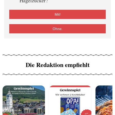
Hagelzucker?
Mit!
Ohne.
Die Redaktion empfiehlt