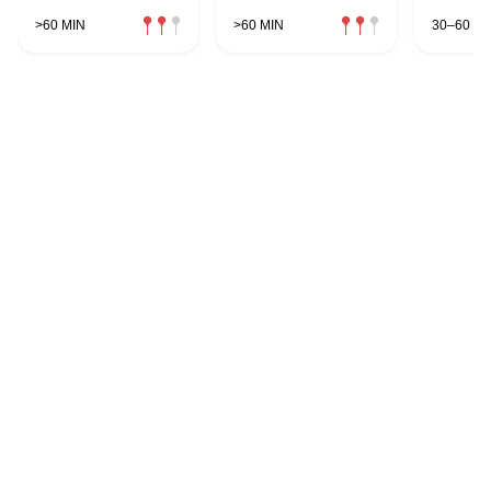
>60 MIN
>60 MIN
30–60 MI