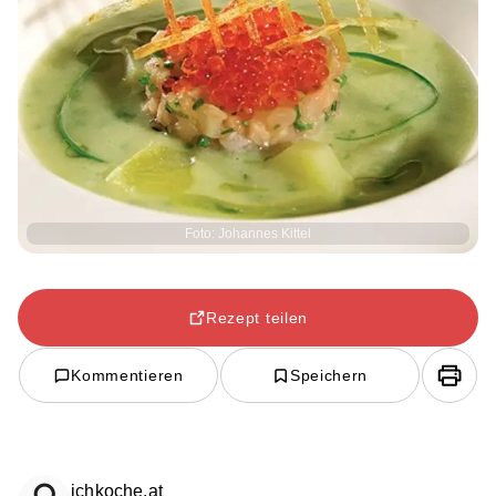
Foto: Johannes Kittel
Rezept teilen
Kommentieren
Speichern
ichkoche.at