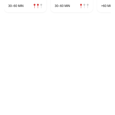
30–60 MIN
30–60 MIN
>60 MIN