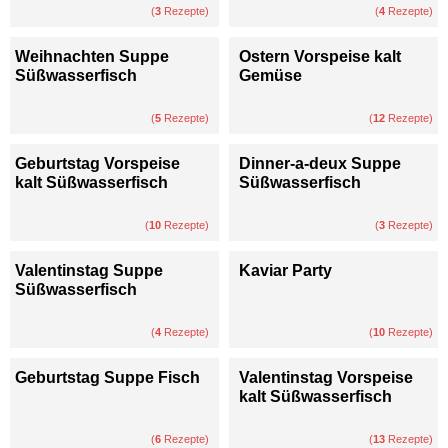
(
3
Rezepte)
(
4
Rezepte)
Weihnachten Suppe
Ostern Vorspeise kalt
Süßwasserfisch
Gemüse
(
5
Rezepte)
(
12
Rezepte)
Geburtstag Vorspeise
Dinner-a-deux Suppe
kalt Süßwasserfisch
Süßwasserfisch
(
10
Rezepte)
(
3
Rezepte)
Valentinstag Suppe
Kaviar Party
Süßwasserfisch
(
4
Rezepte)
(
10
Rezepte)
Geburtstag Suppe Fisch
Valentinstag Vorspeise
kalt Süßwasserfisch
(
6
Rezepte)
(
13
Rezepte)