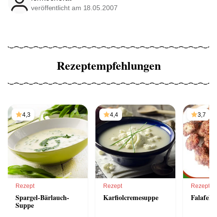
veröffentlicht am 18.05.2007
Rezeptempfehlungen
4,3
4,4
3,7
Rezept
Rezept
Rezept
Spargel-Bärlauch-
Karfiolcremesuppe
Falafel
Suppe