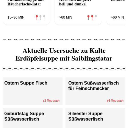
Räucherlachs-Tatar
hell und dunkel
15–30 MIN
>60 MIN
>60 MIN
Aktuelle Usersuche zu Kalte
Erdäpfelsuppe mit Saiblingstatar
Ostern Suppe Fisch
Ostern Süßwasserfisch
für Feinschmecker
(
3
Rezepte)
(
4
Rezepte)
Geburtstag Suppe
Silvester Suppe
Süßwasserfisch
Süßwasserfisch