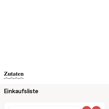
Zutaten