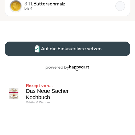
Rezept von...
Das Neue Sacher
Kochbuch
Gürtler & Wagner