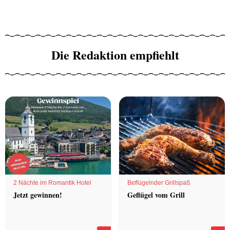
Die Redaktion empfiehlt
2 Nächte im Romantik Hotel
Beflügelnder Grillspaß
Jetzt gewinnen!
Geflügel vom Grill