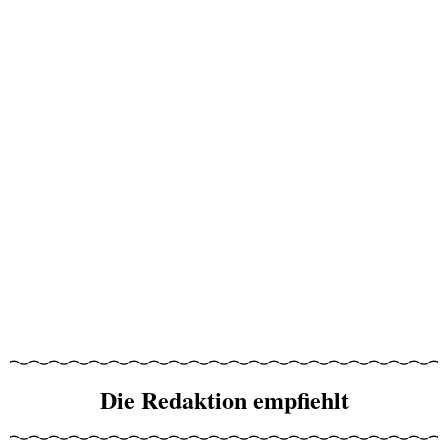
Die Redaktion empfiehlt