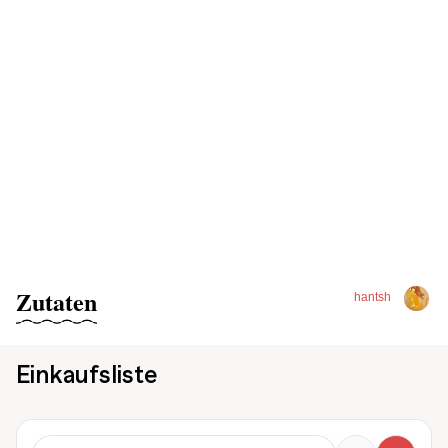
Zutaten
hantsh