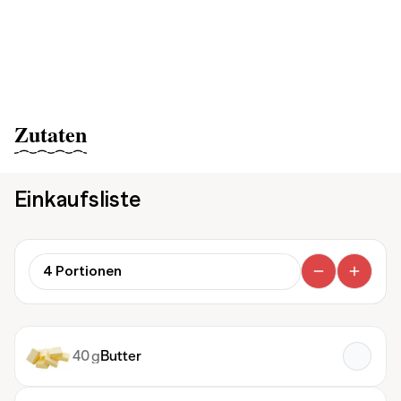
Zutaten