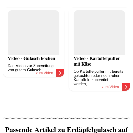
Video - Gulasch kochen
Video - Kartoffelpuffer
mit Käse
Das Video zur Zubereitung
von gutem Gulasch
Ob Kartoffelpuffer mit bereits
zum Video
gekochten oder noch rohen
Kartoffeln zubereitet
werden,...
zum Video
Passende Artikel zu Erdäpfelgulasch auf