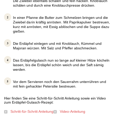
Die Zwiebel ebenfalls schälen und fein hacken. Knoblauch
schälen und durch eine Knoblauchpresse drücken.
In einer Pfanne die Butter zum Schmelzen bringen und die
Zwiebel darin kräftig anrösten. Mit Paprikapulver bestreuen,
kurz mit anrösten, mit Essig ablöschen und die Suppe dazu
gießen.
Die Erdäpfel einlegen und mit Knoblauch, Kümmel und
Majoran würzen. Mit Salz und Pfeffer abschmecken.
Das Erdäpfelgulasch nun so lange auf kleiner Hitze köcheln
lassen, bis die Erdäpfel schön weich und der Saft sämig
werden.
Vor dem Servieren noch den Sauerrahm unterrühren und
mit fein gehackter Petersilie bestreuen.
Hier finden Sie eine Schritt-für-Schritt Anleitung sowie ein Video
zum Erdäpfel-Gulasch-Rezept:
Schritt-für-Schritt Anleitung
Video-Anleitung