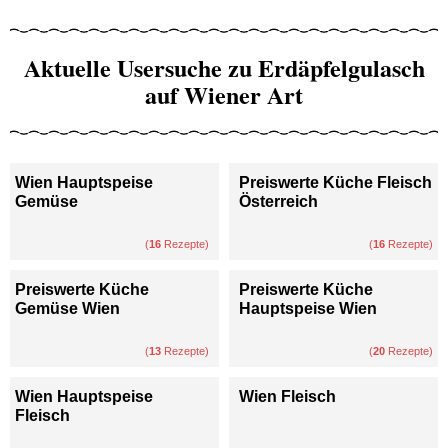
Aktuelle Usersuche zu Erdäpfelgulasch
auf Wiener Art
Wien Hauptspeise
Preiswerte Küche Fleisch
Gemüse
Österreich
(
16
Rezepte)
(
16
Rezepte)
Preiswerte Küche
Preiswerte Küche
Gemüse Wien
Hauptspeise Wien
(
13
Rezepte)
(
20
Rezepte)
Wien Hauptspeise
Wien Fleisch
Fleisch