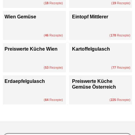
(
18
Rezepte)
(
19
Rezepte)
Wien Gemüse
Eintopf Mittlerer
(
46
Rezepte)
(
178
Rezepte)
Preiswerte Küche Wien
Kartoffelgulasch
(
53
Rezepte)
(
77
Rezepte)
Erdaepfelgulasch
Preiswerte Küche
Gemüse Österreich
(
64
Rezepte)
(
225
Rezepte)