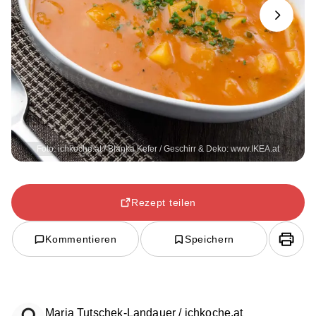
Next
Foto: ichkoche.at / Blanka Kefer / Geschirr & Deko: www.IKEA.at
Rezept teilen
Kommentieren
Speichern
Maria Tutschek-Landauer / ichkoche.at