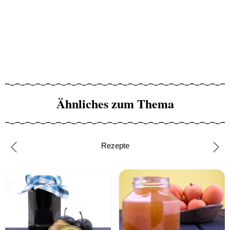
Ähnliches zum Thema
Rezepte
Previous
Nex