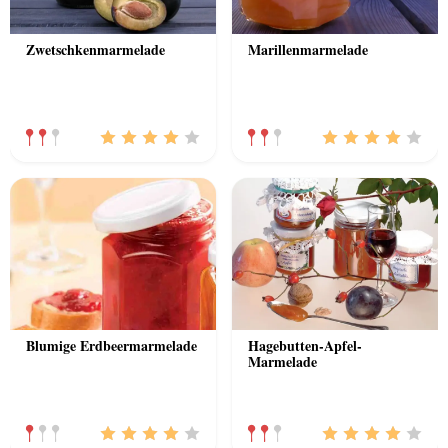
Zwetschkenmarmelade
Marillenmarmelade
Blumige Erdbeermarmelade
Hagebutten-Apfel-
Marmelade