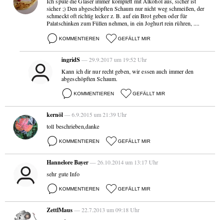
Ich spüle die Gläser immer komplett mit Alkohol aus, sicher ist
sicher ;) Den abgeschöpften Schaum nur nicht weg schmeißen, der
schmeckt oft richtig lecker z. B. auf ein Brot geben oder für
Palatschinken zum Füllen nehmen, in ein Joghurt rein rühren, ....
KOMMENTIEREN
GEFÄLLT MIR
ingridS
— 29.9.2017 um 19:52 Uhr
Kann ich dir nur recht geben, wir essen auch immer den
abgeschöpften Schaum.
KOMMENTIEREN
GEFÄLLT MIR
kernöl
— 6.9.2015 um 21:39 Uhr
toll beschrieben,danke
KOMMENTIEREN
GEFÄLLT MIR
Hannelore Bayer
— 26.10.2014 um 13:17 Uhr
sehr gute Info
KOMMENTIEREN
GEFÄLLT MIR
ZettlMaus
— 22.7.2013 um 09:18 Uhr