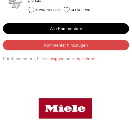
gute Info
KOMMENTIEREN
GEFÄLLT MIR
Alle Kommentare
Kommentar hinzufügen
Für Kommentare, bitte
einloggen
oder
registrieren
.