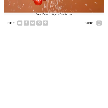
Foto: Bernd Kröger - Fotolia.com
Facebook
Twitter
Whatsapp senden
Pin it
Teilen:
Drucken: