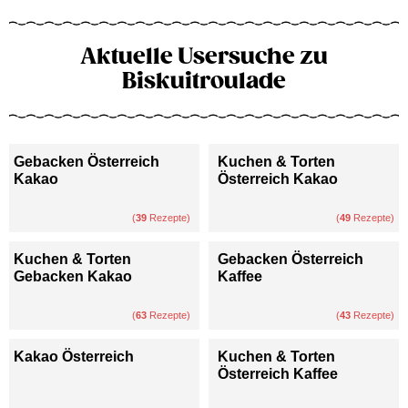
Aktuelle Usersuche zu
Biskuitroulade
Gebacken Österreich
Kuchen & Torten
Kakao
Österreich Kakao
(
39
Rezepte)
(
49
Rezepte)
Kuchen & Torten
Gebacken Österreich
Gebacken Kakao
Kaffee
(
63
Rezepte)
(
43
Rezepte)
Kakao Österreich
Kuchen & Torten
Österreich Kaffee