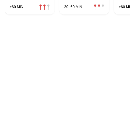
>60 MIN
30–60 MIN
>60 MIN