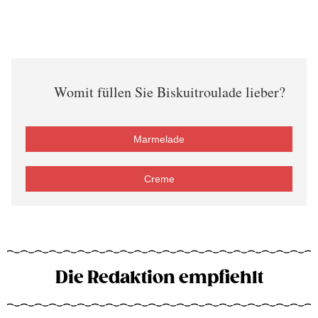
Womit füllen Sie Biskuitroulade lieber?
Marmelade
Creme
Die Redaktion empfiehlt