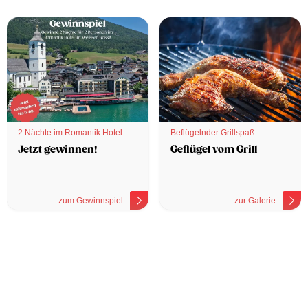
2 Nächte im Romantik Hotel
Beflügelnder Grillspaß
Jetzt gewinnen!
Geflügel vom Grill
zum Gewinnspiel
zur Galerie