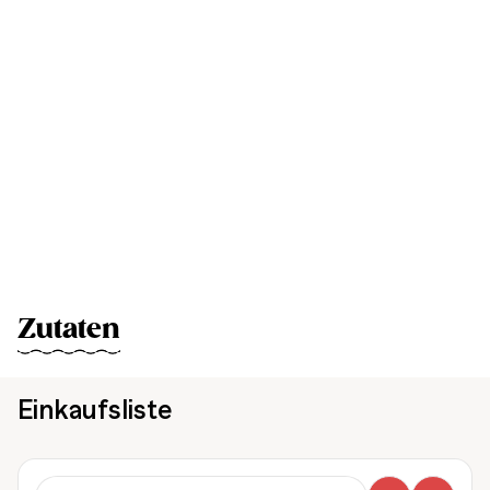
Zutaten