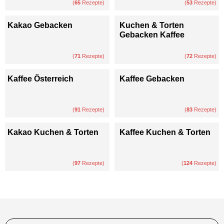
(
65
Rezepte)
(
53
Rezepte)
Kakao Gebacken
Kuchen & Torten
Gebacken Kaffee
(
71
Rezepte)
(
72
Rezepte)
Kaffee Österreich
Kaffee Gebacken
(
91
Rezepte)
(
83
Rezepte)
Kakao Kuchen & Torten
Kaffee Kuchen & Torten
(
97
Rezepte)
(
124
Rezepte)