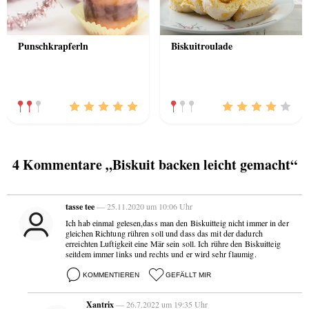
Punschkrapferln
Biskuitroulade
4 Kommentare „Biskuit backen leicht gemacht“
tasse tee
— 25.11.2020 um 10:06 Uhr
Ich hab einmal gelesen,dass man den Biskuitteig nicht immer in der
gleichen Richtung rühren soll und dass das mit der dadurch
erreichten Luftigkeit eine Mär sein soll. Ich rühre den Biskuitteig
seitdem immer links und rechts und er wird sehr flaumig.
KOMMENTIEREN
GEFÄLLT MIR
Xantrix
— 26.7.2022 um 19:35 Uhr