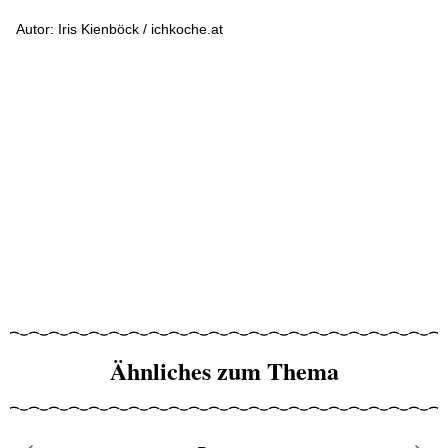
Autor: Iris Kienböck / ichkoche.at
Ähnliches zum Thema