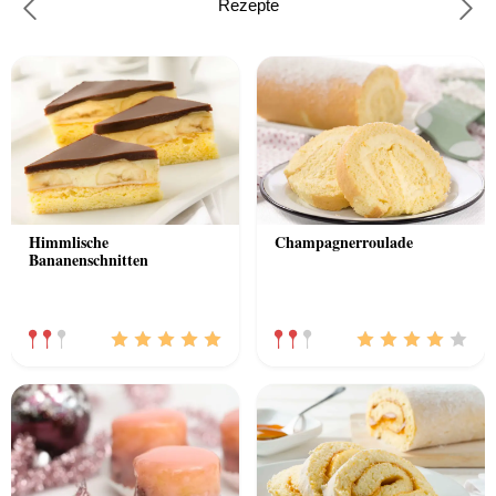
Rezepte
Previous
Nex
Himmlische
Champagnerroulade
Bananenschnitten