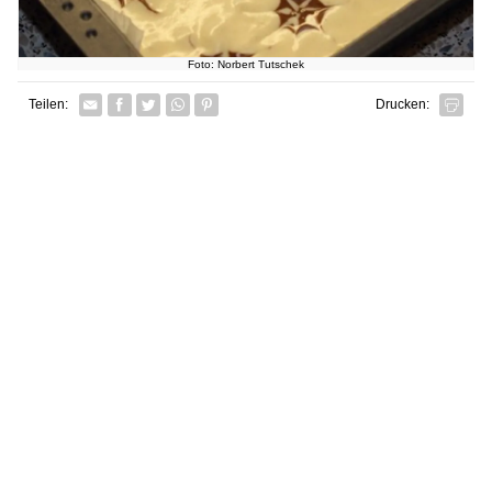
Foto: Norbert Tutschek
Facebook
Twitter
Whatsapp senden
Pin it
Teilen:
Drucken: