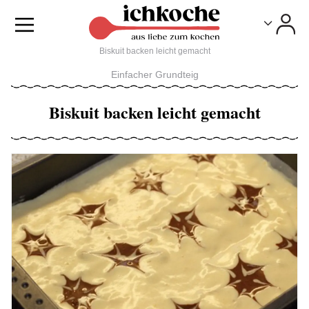
Toggle
Toggle
Biskuit backen leicht gemacht
Einfacher Grundteig
Biskuit backen leicht gemacht