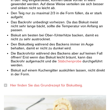
in den Teig eingearbeitet, können diese vorher in Mehl
gewendet werden. Auf diese Weise verteilen sie sich besser
und sinken nicht so leicht ab.
Den Teig nur zu maximal 2/3 in die Form füllen, da er stark
aufgeht.
Das Backrohr unbedingt vorheizen. Da das Biskuit meist
nicht sehr lange bäckt, sollte die Temperatur von Anfang an
passen.
Biskuit am besten bei Ober-/Unterhitze backen, damit es
nicht zu sehr austrocknet.
Den Biskuitteig während des Backens immer im Auge
behalten, damit er nicht zu dunkel wird.
Die Backrohrtür während des Backens aber auf keinen Fall
öffnen! Erst wenn das Biskuit leicht bräunt, kann das
Backrohr aufgemacht und die
Stäbchenprobe
durchgeführt
werden.
Biskuit auf einem Kuchengitter auskühlen lassen, nicht direkt
in der Form.
Hier finden Sie das Grundrezept für Biskuitteig.