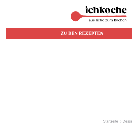
ZU DEN REZEPTEN
Startseite
Desser