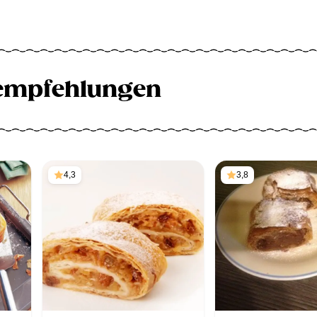
empfehlungen
4,3
3,8