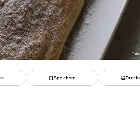
Foto
en
Speichern
Druck