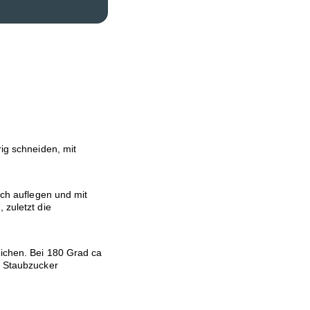
rig schneiden, mit
ech auflegen und mit
 zuletzt die
eichen. Bei 180 Grad ca
t Staubzucker