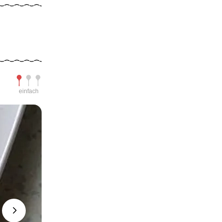
Schwierigkeit
einfach
Next