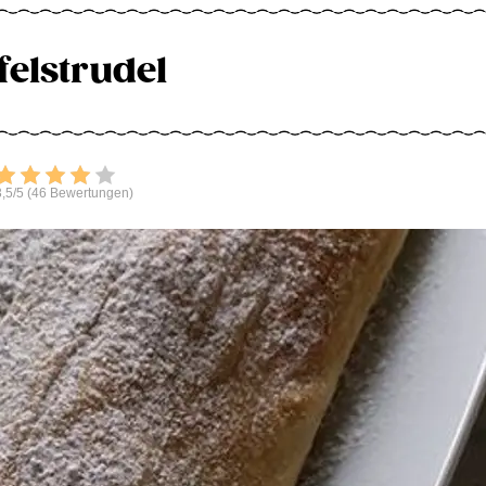
felstrudel
Bewerten
,5/5 (46 Bewertungen)