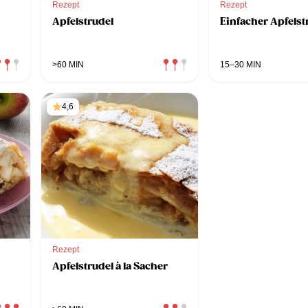
Rezept
Rezept
Apfelstrudel
Einfacher Apfelst
>60 MIN
15–30 MIN
4,6
Rezept
Apfelstrudel à la Sacher