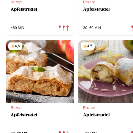
Rezept
Rezept
Apfelstrudel
Apfelstrudel
>60 MIN
30–60 MIN
4,6
4,5
Rezept
Rezept
Apfelstrudel
Apfelstrudel