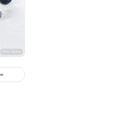
Foto: Guma
en