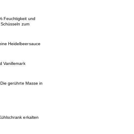
 Feuchtigkeit und
r) Schüsseln zum
eine Heidelbeersauce
d Vanillemark
 Die gerührte Masse in
Kühlschrank erkalten