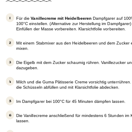
Für die
Vanillecreme mit Heidelbeeren
Dampfgarer auf 100%
100°C einstellen. (Alternative zur Herstellung im Dampfgare
Einfüllen der Masse vorbereiten. Klarsichtfolie vorbereiten.
Mit einem Stabmixer aus den Heidelbeeren und dem Zucker 
mixen.
Die Eigelb mit dem Zucker schaumig rühren. Vanillezucker un
dazugeben.
Milch und die Guma Pâtisserie Creme vorsichtig unterrühren.
die Schüsseln abfüllen und mit Klarsichtfolie abdecken.
Im Dampfgarer bei 100°C für 45 Minuten dämpfen lassen.
Die Vanillecreme anschließend für mindestens 6 Stunden im 
lassen.