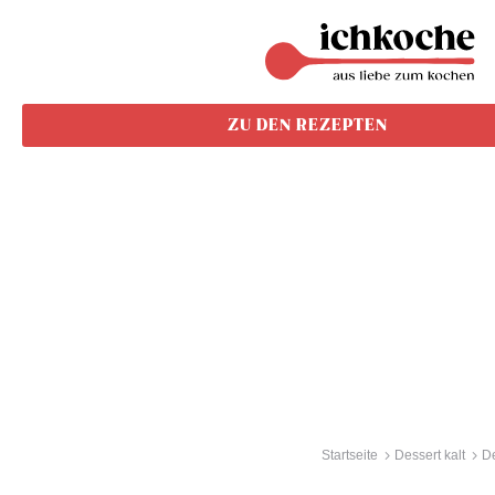
ZU DEN REZEPTEN
Startseite
Dessert kalt
De