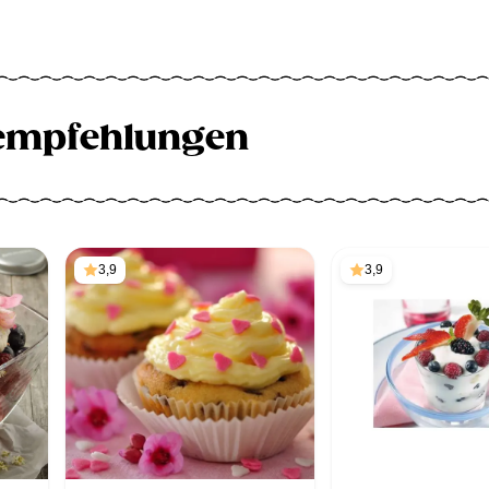
empfehlungen
3,9
3,9