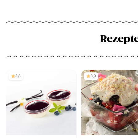
Rezept
3,8
3,9