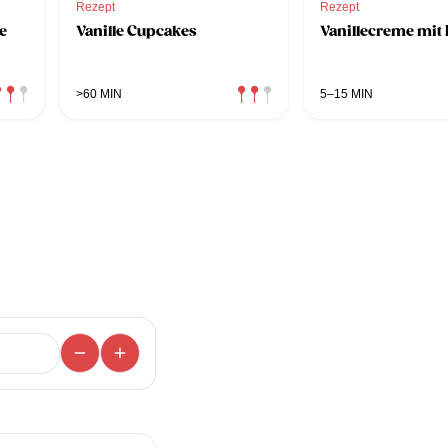
Rezept
Rezept
e
Vanille Cupcakes
Vanillecreme mit
>60 MIN
5–15 MIN