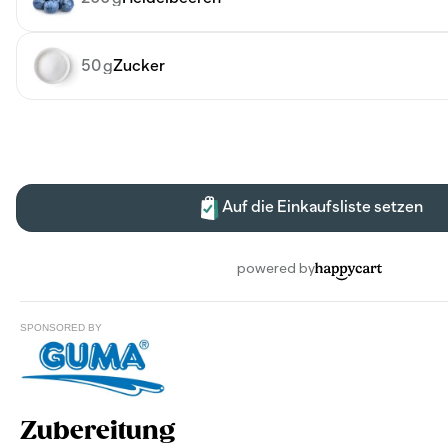
SPONSORED BY
Zubereitung