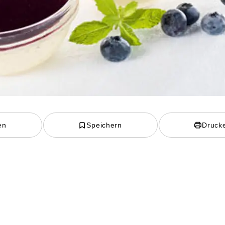
en
Speichern
Druck