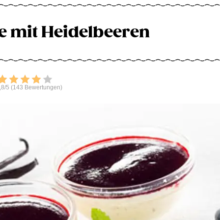
e mit Heidelbeeren
Bewerten
,8/5 (143 Bewertungen)