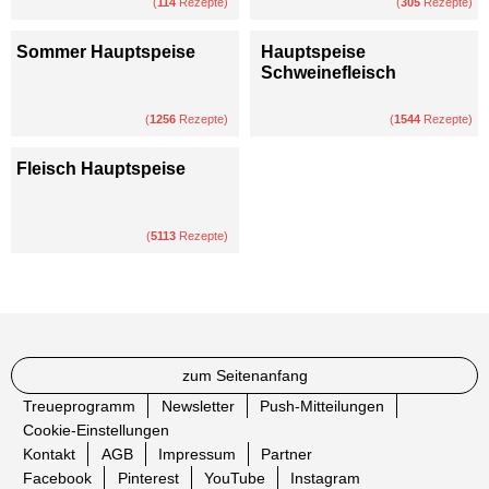
(
114
Rezepte)
(
305
Rezepte)
Sommer Hauptspeise
Hauptspeise
Schweinefleisch
(
1256
Rezepte)
(
1544
Rezepte)
Fleisch Hauptspeise
(
5113
Rezepte)
zum Seitenanfang
Treueprogramm
Newsletter
Push-Mitteilungen
Cookie-Einstellungen
Kontakt
AGB
Impressum
Partner
Facebook
Pinterest
YouTube
Instagram