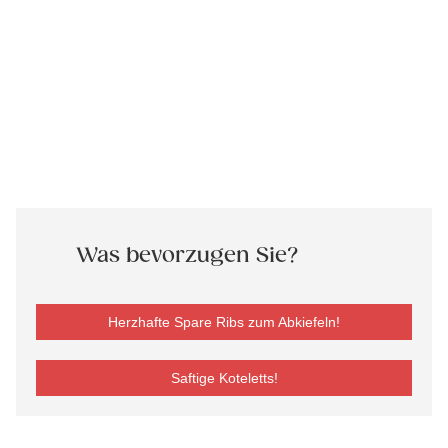
Was bevorzugen Sie?
Herzhafte Spare Ribs zum Abkiefeln!
Saftige Koteletts!