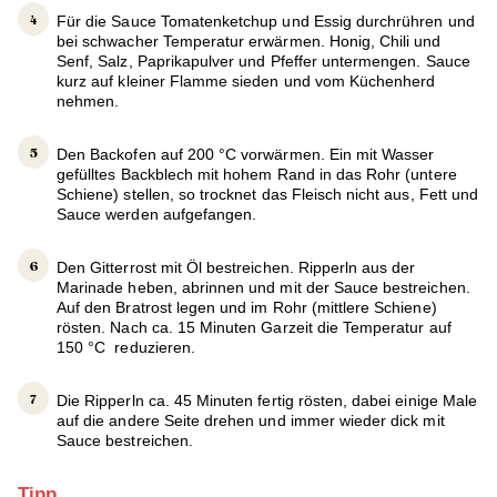
Für die Sauce Tomatenketchup und Essig durchrühren und
bei schwacher Temperatur erwärmen. Honig, Chili und
Senf, Salz, Paprikapulver und Pfeffer untermengen. Sauce
kurz auf kleiner Flamme sieden und vom Küchenherd
nehmen.
Den Backofen auf 200 °C vorwärmen. Ein mit Wasser
gefülltes Backblech mit hohem Rand in das Rohr (untere
Schiene) stellen, so trocknet das Fleisch nicht aus, Fett und
Sauce werden aufgefangen.
Den Gitterrost mit Öl bestreichen. Ripperln aus der
Marinade heben, abrinnen und mit der Sauce bestreichen.
Auf den Bratrost legen und im Rohr (mittlere Schiene)
rösten. Nach ca. 15 Minuten Garzeit die Temperatur auf
150 °C reduzieren.
Die Ripperln ca. 45 Minuten fertig rösten, dabei einige Male
auf die andere Seite drehen und immer wieder dick mit
Sauce bestreichen.
Tipp