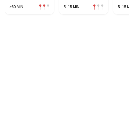
>60 MIN
5–15 MIN
5–15 MIN