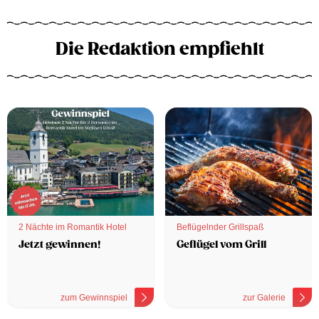
Die Redaktion empfiehlt
2 Nächte im Romantik Hotel
Beflügelnder Grillspaß
Jetzt gewinnen!
Geflügel vom Grill
zum Gewinnspiel
zur Galerie