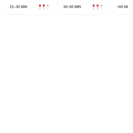
15–30 MIN
30–60 MIN
>60 MIN