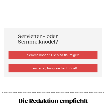
Servietten- oder
Semmelknödel?
Semmelknödel! Die sind flaumiger!
... mir egal, hauptsache Knödel!
Die Redaktion empfiehlt