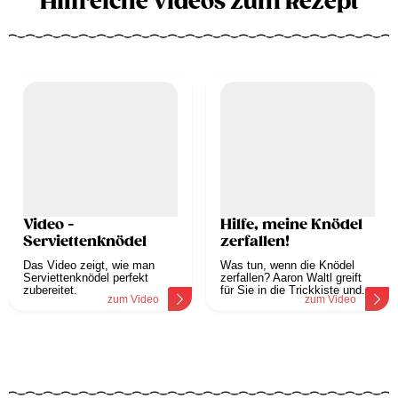
Hilfreiche Videos zum Rezept
Video -
Hilfe, meine Knödel
Serviettenknödel
zerfallen!
Das Video zeigt, wie man
Was tun, wenn die Knödel
Serviettenknödel perfekt
zerfallen? Aaron Waltl greift
zubereitet.
für Sie in die Trickkiste und...
zum Video
zum Video