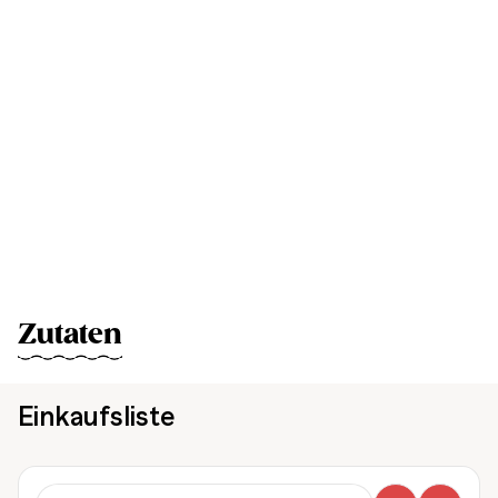
Zutaten