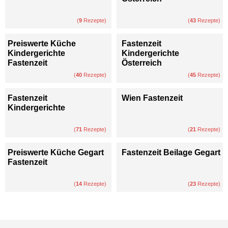
(
9
Rezepte)
(
43
Rezepte)
Preiswerte Küche
Fastenzeit
Kindergerichte
Kindergerichte
Fastenzeit
Österreich
(
40
Rezepte)
(
45
Rezepte)
Fastenzeit
Wien Fastenzeit
Kindergerichte
(
71
Rezepte)
(
21
Rezepte)
Preiswerte Küche Gegart
Fastenzeit Beilage Gegart
Fastenzeit
(
14
Rezepte)
(
23
Rezepte)