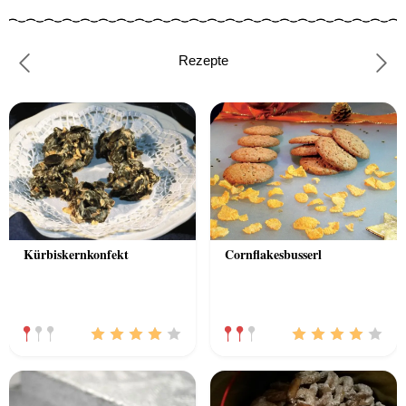
Rezepte
Previous
Nex
Kürbiskernkonfekt
Cornflakesbusserl