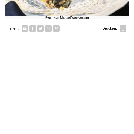
Foto: Kurt-Michael Westermann
Facebook
Twitter
Whatsapp senden
Pin it
Teilen:
Drucken: