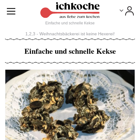
Toggle
Toggle
Einfache und schnelle Kekse
1,2,3 - Weihnachtsbäckerei ist keine Hexerei!
Einfache und schnelle Kekse