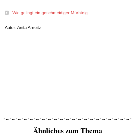
Wie gelingt ein geschmeidiger Mürbteig
Autor: Anita Arneitz
Ähnliches zum Thema