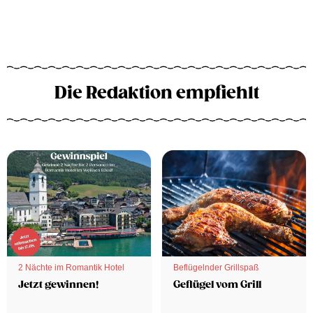
Die Redaktion empfiehlt
2 Nächte im Romantik Hotel
Beflügelnder Grillspaß
Jetzt gewinnen!
Geflügel vom Grill