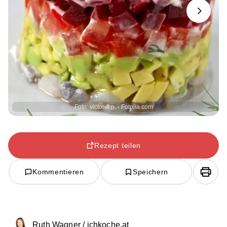
Next
Foto: victoria p. - Fotolia.com
Rezept teilen
Kommentieren
Speichern
Ruth Wagner / ichkoche.at