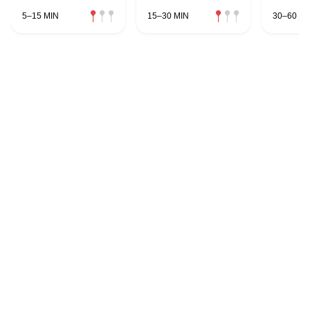
5–15 MIN
15–30 MIN
30–60 MI