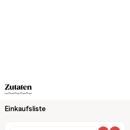
Zutaten