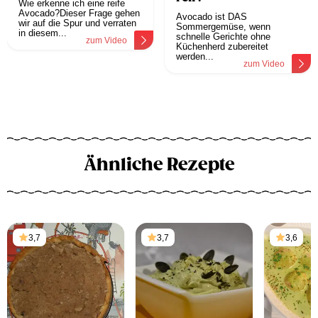
Wie erkenne ich eine reife
Avocado?Dieser Frage gehen
Avocado ist DAS
wir auf die Spur und verraten
Sommergemüse, wenn
in diesem...
schnelle Gerichte ohne
zum Video
Küchenherd zubereitet
werden...
zum Video
Ähnliche Rezepte
3,7
3,7
3,6