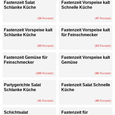
Fastenzeit Salat
Fastenzeit Vorspeise kalt
Schlanke Küche
Schnelle Küche
(
34
Rezepte)
(
47
Rezepte)
Fastenzeit Vorspeise kalt
Fastenzeit Vorspeise kalt
Schlanke Küche
für Feinschmecker
(
50
Rezepte)
(
53
Rezepte)
Fastenzeit Gemüse für
Fastenzeit Vorspeise kalt
Feinschmecker
Gemüse
(
100
Rezepte)
(
66
Rezepte)
Partygerichte Salat
Fastenzeit Salat Schnelle
Schlanke Küche
Küche
(
41
Rezepte)
(
40
Rezepte)
Schichtsalat
Fastenzeit für