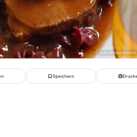
Foto: Michael Röhrich 
en
Speichern
Druck