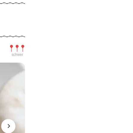
Schwierigkeit
schwer
Next