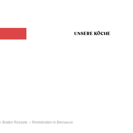
UNSERE KÖCHE
Braten Rezepte
Rindsbraten in Biersauce