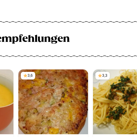
empfehlungen
3,6
3,3