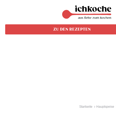
ZU DEN REZEPTEN
Startseite
Hauptspeise