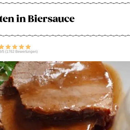
ten in Biersauce
Bewerten
9/5 (1762 Bewertungen)