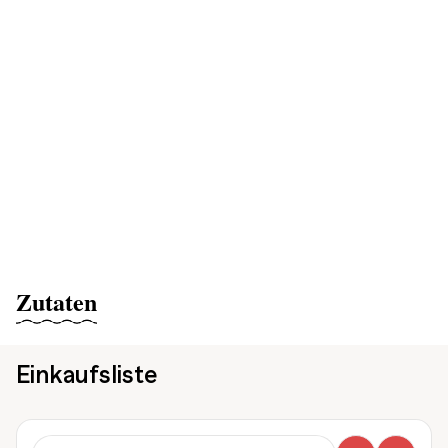
Zutaten