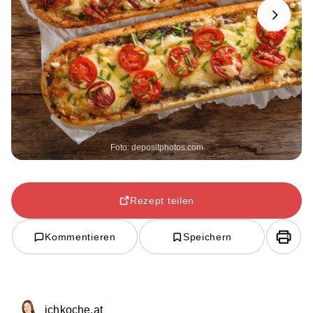
Next
Foto: depositphotos.com
Rezept teilen
Kommentieren
Speichern
ichkoche.at