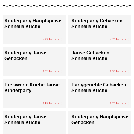
Kinderparty Hauptspeise
Kinderparty Gebacken
Schnelle Küche
Schnelle Küche
(
77
Rezepte)
(
53
Rezepte)
Kinderparty Jause
Jause Gebacken
Gebacken
Schnelle Küche
(
105
Rezepte)
(
100
Rezepte)
Preiswerte Küche Jause
Partygerichte Gebacken
Kinderparty
Schnelle Küche
(
147
Rezepte)
(
109
Rezepte)
Kinderparty Jause
Kinderparty Hauptspeise
Schnelle Küche
Gebacken