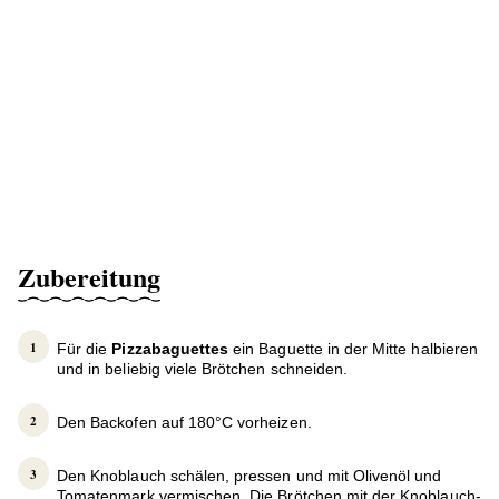
Zubereitung
Für die
Pizzabaguettes
ein Baguette in der Mitte halbieren
und in beliebig viele Brötchen schneiden.
Den Backofen auf 180°C vorheizen.
Den Knoblauch schälen, pressen und mit Olivenöl und
Tomatenmark vermischen. Die Brötchen mit der Knoblauch-