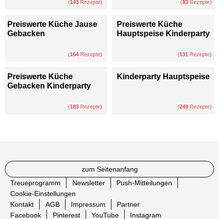
(
143
Rezepte)
(
83
Rezepte)
Preiswerte Küche Jause
Preiswerte Küche
Gebacken
Hauptspeise Kinderparty
(
164
Rezepte)
(
131
Rezepte)
Preiswerte Küche
Kinderparty Hauptspeise
Gebacken Kinderparty
(
183
Rezepte)
(
249
Rezepte)
zum Seitenanfang
Treueprogramm
Newsletter
Push-Mitteilungen
Cookie-Einstellungen
Kontakt
AGB
Impressum
Partner
Facebook
Pinterest
YouTube
Instagram