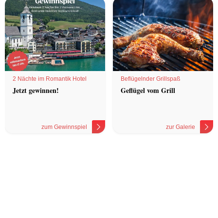
2 Nächte im Romantik Hotel
Beflügelnder Grillspaß
Jetzt gewinnen!
Geflügel vom Grill
zum Gewinnspiel
zur Galerie