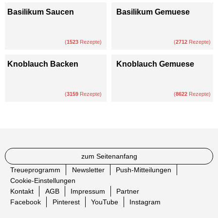
Basilikum Saucen
Basilikum Gemuese
(
1523
Rezepte)
(
2712
Rezepte)
Knoblauch Backen
Knoblauch Gemuese
(
3159
Rezepte)
(
8622
Rezepte)
zum Seitenanfang
Treueprogramm
Newsletter
Push-Mitteilungen
Cookie-Einstellungen
Kontakt
AGB
Impressum
Partner
Facebook
Pinterest
YouTube
Instagram