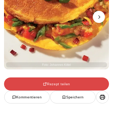
Next
Foto: Johannes Kittel
Rezept teilen
Kommentieren
Speichern