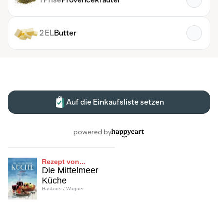
Rezept von...
Die Mittelmeer
Küche
Haslauer / Wagner