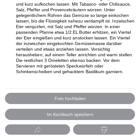
und kurz aufkochen lassen. Mit Tabasco- oder Chilisauce,
Salz, Pfeffer und Provencekräutern würzen. Unter
gelegentlichem Rühren das Gemüse so lange einkochen
lassen, bis die Flüssigkeit nahezu verdampft ist. Inzwischen
Eier verquirlen, mit Salz und Pfeffer würzen. In einer
passenden Pfanne etwa 1/2 EL Butter erhitzen, ein Viertel
der Eier eingießen und kurz anstocken lassen. Ein Viertel
der inzwischen eingekochten Gemüsemasse darüber
verteilen und etwas anziehen lassen. Vorsichtig
herausheben, auf einem Teller anrichten und warm stellen.
Die restlichen 3 Omeletten ebenso backen. Vor dem
Servieren mit gerösteten Speckwürfeln oder
Schinkenscheiben und gehacktem Basilikum garniern.
Foto hochladen
Im Kochbuch speichern