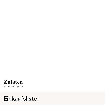
Zutaten