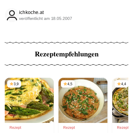
ichkoche.at
veröffentlicht am 18.05.2007
Rezeptempfehlungen
3,9
4,5
4,4
Rezept
Rezept
Rezept