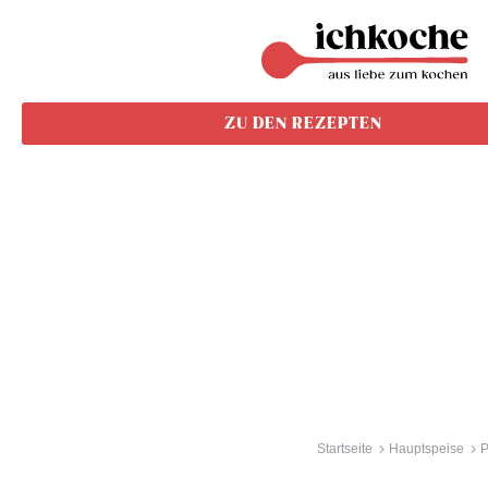
ZU DEN REZEPTEN
Startseite
Hauptspeise
P