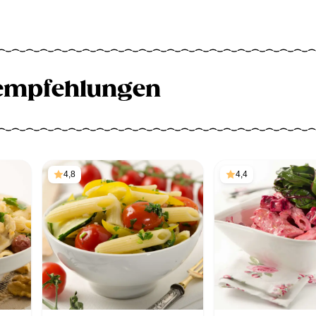
empfehlungen
4,8
4,4