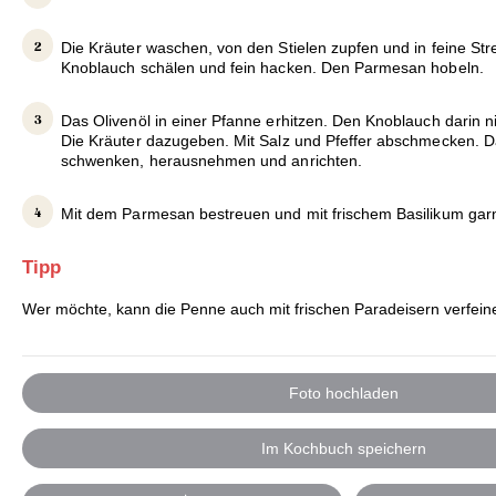
Die Kräuter waschen, von den Stielen zupfen und in feine Str
Knoblauch schälen und fein hacken. Den Parmesan hobeln.
Das Olivenöl in einer Pfanne erhitzen. Den Knoblauch darin n
Die Kräuter dazugeben. Mit Salz und Pfeffer abschmecken. D
schwenken, herausnehmen und anrichten.
Mit dem Parmesan bestreuen und mit frischem Basilikum garni
Tipp
Wer möchte, kann die Penne auch mit frischen Paradeisern verfein
Foto hochladen
Im Kochbuch speichern