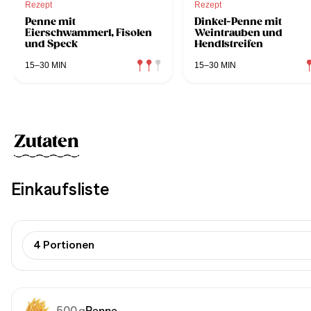
Rezept
Rezept
Penne mit
Dinkel-Penne mit
Eierschwammerl, Fisolen
Weintrauben und
und Speck
Hendlstreifen
15–30 MIN
15–30 MIN
Zutaten