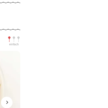
Schwierigkeit
einfach
Next