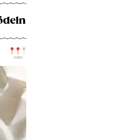
ödeln
Schwierigkeit
mittel