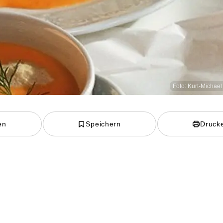
Foto: Kurt-Michae
en
Speichern
Druck