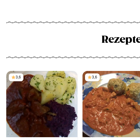
Rezept
3,6
3,6