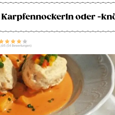
Karpfennockerln oder -kn
Bewerten
,6/5 (54 Bewertungen)