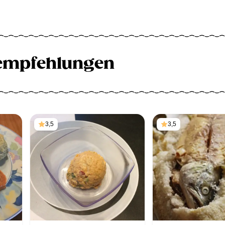
empfehlungen
3,5
3,5