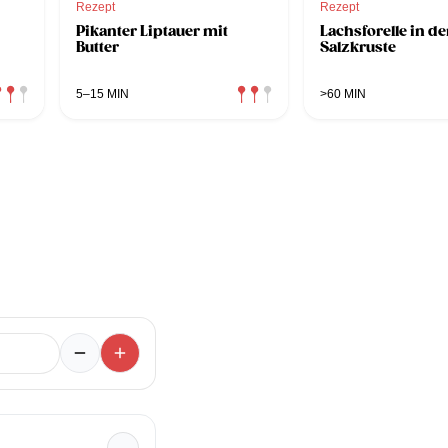
Rezept
Rezept
Pikanter Liptauer mit
Lachsforelle in de
Butter
Salzkruste
5–15 MIN
>60 MIN