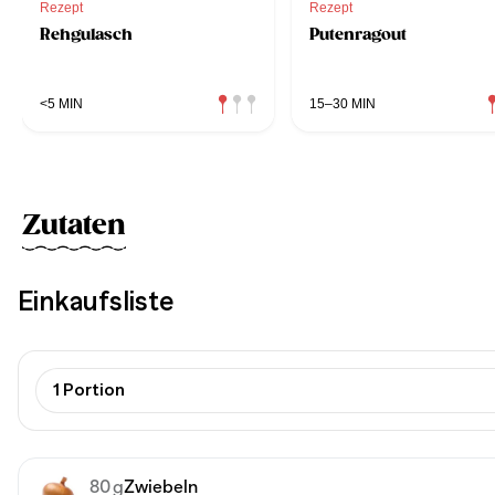
Rezept
Rezept
Rehgulasch
Putenragout
<5 MIN
15–30 MIN
Zutaten