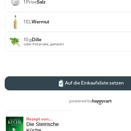
Rezept von...
Die Steirische
Küche