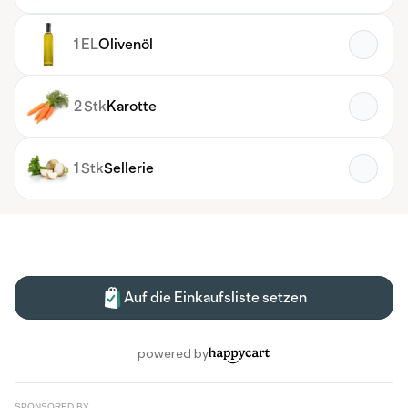
SPONSORED BY