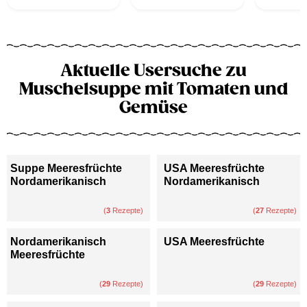
Aktuelle Usersuche zu
Muschelsuppe mit Tomaten und
Gemüse
Suppe Meeresfrüchte
USA Meeresfrüchte
Nordamerikanisch
Nordamerikanisch
(
3
Rezepte)
(
27
Rezepte)
Nordamerikanisch
USA Meeresfrüchte
Meeresfrüchte
(
29
Rezepte)
(
29
Rezepte)