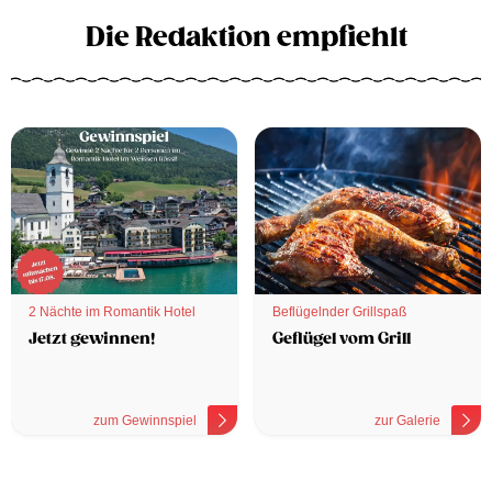
Die Redaktion empfiehlt
2 Nächte im Romantik Hotel
Beflügelnder Grillspaß
Jetzt gewinnen!
Geflügel vom Grill
zum Gewinnspiel
zur Galerie