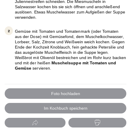
Juliennestreifen schneiden. Die Miesmuscheln in
Salzwasser kochen bis sie sich öffnen und anschließend
auslösen. Etwas Muschelwasser zum Aufgießen der Suppe
verwenden.
Gemüse mit Tomaten und Tomatenmark (oder Tomaten
aus der Dose) mit Gemüsefond, dem Muschelkochwasser,
Lorbeer, Salz, Zitrone und Weißwein weich kochen. Gegen
Ende der Kochzeit Knoblauch, fein gehackte Petersilie und
das ausgelöste Muschelfleisch in die Suppe legen.
Weißbrot mit Olivenöl bestreichen und im Rohr kurz backen
und mit der heißen
Muschelsuppe mit Tomaten und
Gemüse
servieren.
Foto hochladen
Im Kochbuch speichern