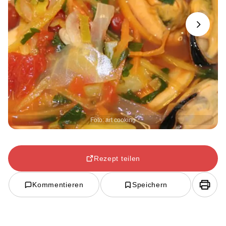
Next
Foto: art cooking
Rezept teilen
Kommentieren
Speichern