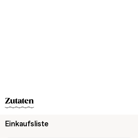
Zutaten