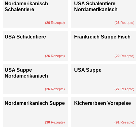
Nordamerikanisch
USA Schalentiere
Schalentiere
Nordamerikanisch
(
26
Rezepte)
(
26
Rezepte)
USA Schalentiere
Frankreich Suppe Fisch
(
26
Rezepte)
(
22
Rezepte)
USA Suppe
USA Suppe
Nordamerikanisch
(
26
Rezepte)
(
27
Rezepte)
Nordamerikanisch Suppe
Kichererbsen Vorspeise
(
30
Rezepte)
(
91
Rezepte)