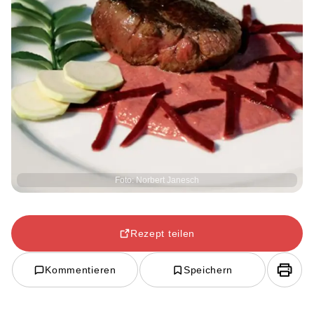
Foto: Norbert Janesch
Rezept teilen
Kommentieren
Speichern