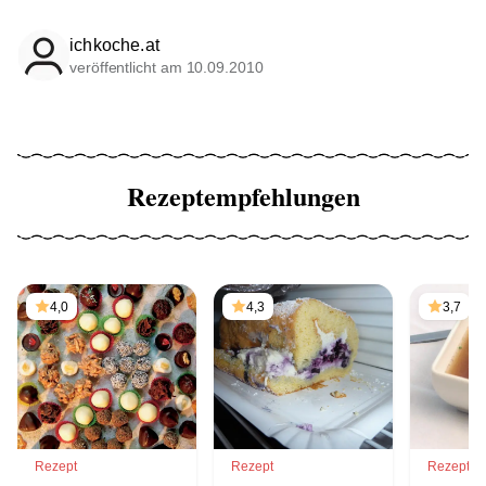
ichkoche.at
veröffentlicht am 10.09.2010
Rezeptempfehlungen
4,0
4,3
3,7
Rezept
Rezept
Rezept