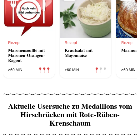
Rezept
Rezept
Rezept
Maronensoufflé mit
Krautsalat mit
Marmor-Ö
Maronen-Orangen-
Mayonnaise
Ragout
>60 MIN
>60 MIN
>60 MIN
Aktuelle Usersuche zu Medaillons vom
Hirschrücken mit Rote-Rüben-
Krenschaum