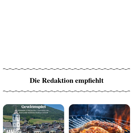
Die Redaktion empfiehlt