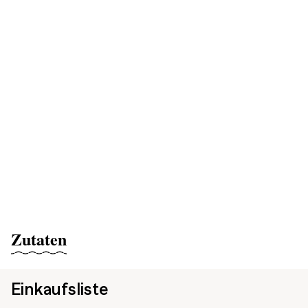
Zutaten