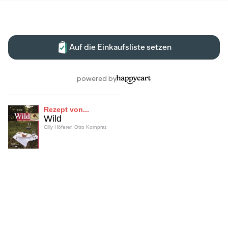
Rezept von...
Wild
Cilly Höferer, Otto Kornprat