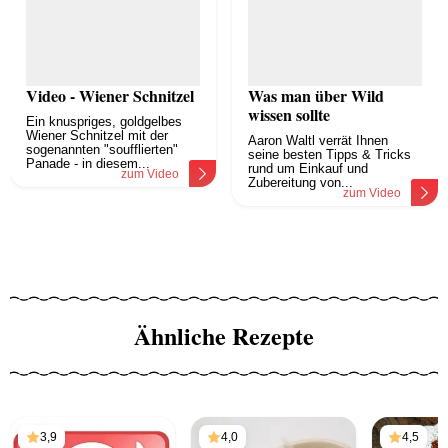
Video - Wiener Schnitzel
Was man über Wild
wissen sollte
Ein knuspriges, goldgelbes
Wiener Schnitzel mit der
Aaron Waltl verrät Ihnen
sogenannten "soufflierten"
seine besten Tipps & Tricks
Panade - in diesem...
rund um Einkauf und
zum Video
Zubereitung von...
zum Video
Ähnliche Rezepte
3,9
4,0
4,5