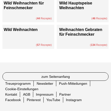
Wild Weihnachten für
Wild Hauptspeise
Feinschmecker
Weihnachten
(
44
Rezepte)
(
46
Rezepte)
Wild Weihnachten
Weihnachten Gebraten
für Feinschmecker
(
57
Rezepte)
(
134
Rezepte)
zum Seitenanfang
Treueprogramm
Newsletter
Push-Mitteilungen
Cookie-Einstellungen
Kontakt
AGB
Impressum
Partner
Facebook
Pinterest
YouTube
Instagram