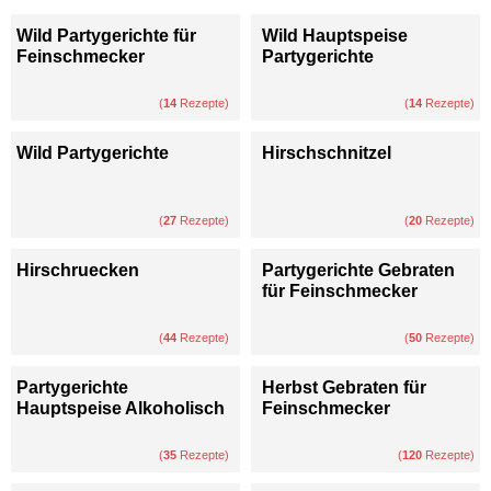
Wild Partygerichte für
Wild Hauptspeise
Feinschmecker
Partygerichte
(
14
Rezepte)
(
14
Rezepte)
Wild Partygerichte
Hirschschnitzel
(
27
Rezepte)
(
20
Rezepte)
Hirschruecken
Partygerichte Gebraten
für Feinschmecker
(
44
Rezepte)
(
50
Rezepte)
Partygerichte
Herbst Gebraten für
Hauptspeise Alkoholisch
Feinschmecker
(
35
Rezepte)
(
120
Rezepte)