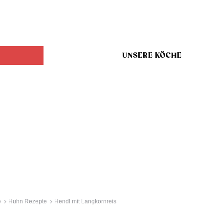
UNSERE KÖCHE
e
Huhn Rezepte
Hendl mit Langkornreis