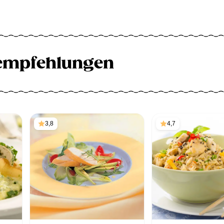
empfehlungen
3,8
4,7