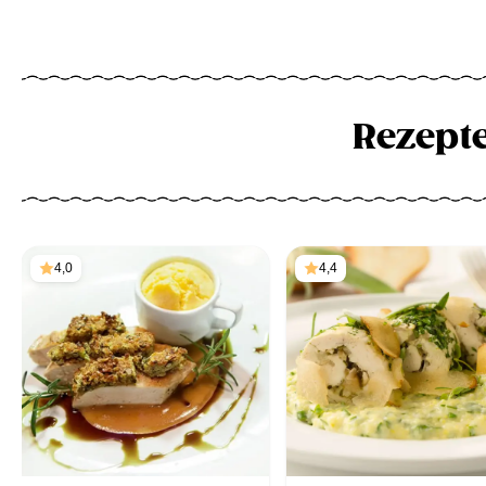
Rezept
4,0
4,4