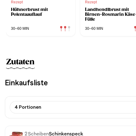
Rezept
Rezept
Hühnerbrust mit
Landhendlbrust mit
Polentaauflauf
Birnen-Rosmarin Käse
Fülle
30–60 MIN
30–60 MIN
Zutaten