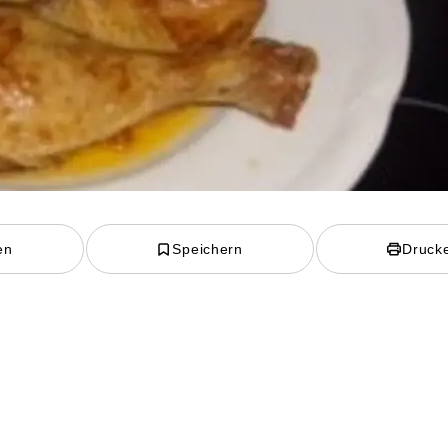
en
Speichern
Druck