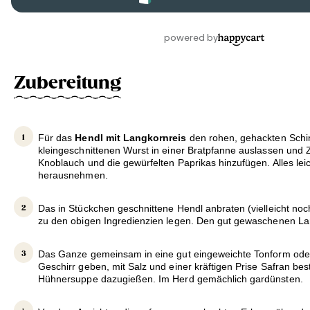
Zubereitung
Für das
Hendl mit Langkornreis
den rohen, gehackten Schi
kleingeschnittenen Wurst in einer Bratpfanne auslassen und 
Knoblauch und die gewürfelten Paprikas hinzufügen. Alles lei
herausnehmen.
Das in Stückchen geschnittene Hendl anbraten (vielleicht no
zu den obigen Ingredienzien legen. Den gut gewaschenen Lan
Das Ganze gemeinsam in eine gut eingeweichte Tonform oder
Geschirr geben, mit Salz und einer kräftigen Prise Safran be
Hühnersuppe dazugießen. Im Herd gemächlich gardünsten.