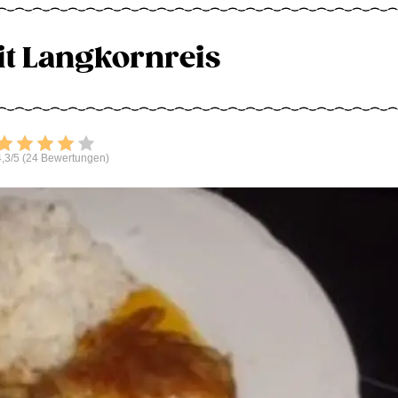
t Langkornreis
Bewerten
,3/5 (24 Bewertungen)