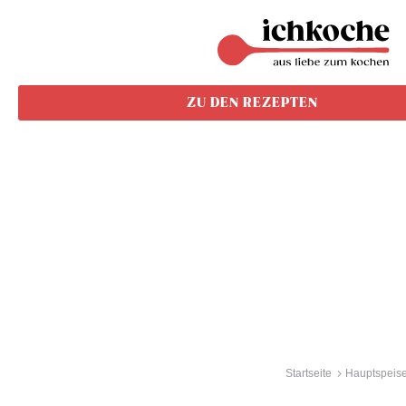
ZU DEN REZEPTEN
Startseite
Hauptspeis