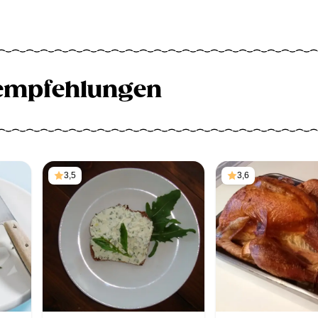
empfehlungen
3,5
3,6