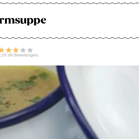
rmsuppe
Bewerten
,2/5 (60 Bewertungen)