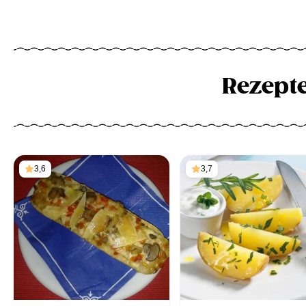
Rezept
3,6
3,7