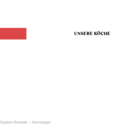
UNSERE KÖCHE
Suppen Rezepte
Germsuppe