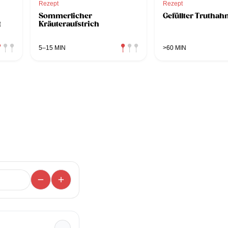
Rezept
Rezept
Sommerlicher
Gefüllter Truthah
t
Kräuteraufstrich
5–15 MIN
>60 MIN