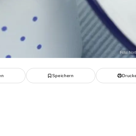
Foto: Nor
en
Speichern
Druck