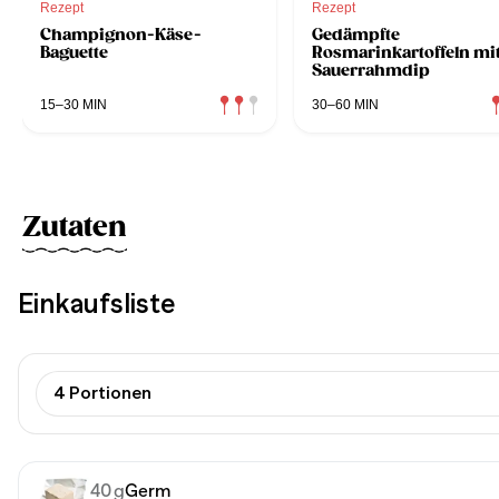
Rezept
Rezept
Champignon-Käse-
Gedämpfte
Baguette
Rosmarinkartoffeln mi
Sauerrahmdip
15–30 MIN
30–60 MIN
Zutaten