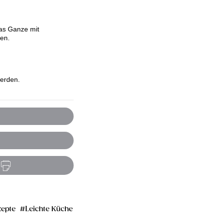
Das Ganze mit
en.
werden.
epte
Leichte Küche