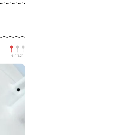
Schwierigkeit
einfach