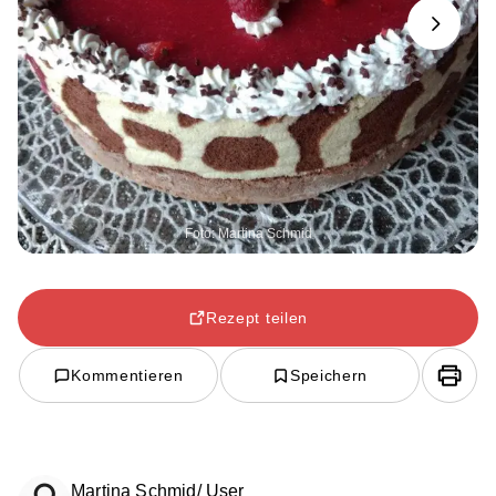
Next
Foto: Martina Schmid
Rezept teilen
Kommentieren
Speichern
Martina Schmid/ User