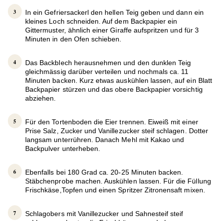
In ein Gefriersackerl den hellen Teig geben und dann ein
kleines Loch schneiden. Auf dem Backpapier ein
Gittermuster, ähnlich einer Giraffe aufspritzen und für 3
Minuten in den Ofen schieben.
Das Backblech herausnehmen und den dunklen Teig
gleichmässig darüber verteilen und nochmals ca. 11
Minuten backen. Kurz etwas auskühlen lassen, auf ein Blatt
Backpapier stürzen und das obere Backpapier vorsichtig
abziehen.
Für den Tortenboden die Eier trennen. Eiweiß mit einer
Prise Salz, Zucker und Vanillezucker steif schlagen. Dotter
langsam unterrühren. Danach Mehl mit Kakao und
Backpulver unterheben.
Ebenfalls bei 180 Grad ca. 20-25 Minuten backen.
Stäbchenprobe machen. Auskühlen lassen. Für die Füllung
Frischkäse,Topfen und einen Spritzer Zitronensaft mixen.
Schlagobers mit Vanillezucker und Sahnesteif steif