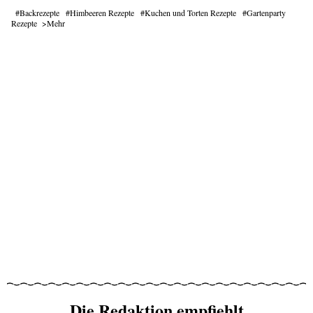
Backrezepte
Himbeeren Rezepte
Kuchen und Torten Rezepte
Gartenparty
Rezepte
Mehr
Die Redaktion empfiehlt