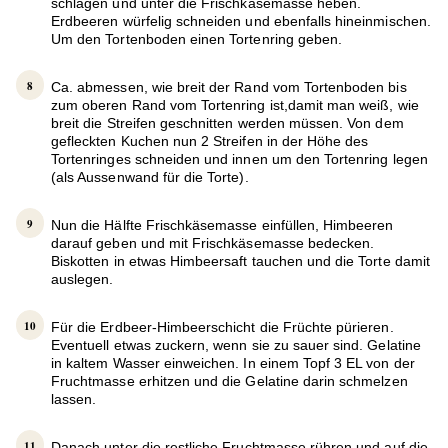
schlagen und unter die Frischkäsemasse heben.
Erdbeeren würfelig schneiden und ebenfalls hineinmischen.
Um den Tortenboden einen Tortenring geben.
Ca. abmessen, wie breit der Rand vom Tortenboden bis
zum oberen Rand vom Tortenring ist,damit man weiß, wie
breit die Streifen geschnitten werden müssen. Von dem
gefleckten Kuchen nun 2 Streifen in der Höhe des
Tortenringes schneiden und innen um den Tortenring legen
(als Aussenwand für die Torte).
Nun die Hälfte Frischkäsemasse einfüllen, Himbeeren
darauf geben und mit Frischkäsemasse bedecken.
Biskotten in etwas Himbeersaft tauchen und die Torte damit
auslegen.
Für die Erdbeer-Himbeerschicht die Früchte pürieren.
Eventuell etwas zuckern, wenn sie zu sauer sind. Gelatine
in kaltem Wasser einweichen. In einem Topf 3 EL von der
Fruchtmasse erhitzen und die Gelatine darin schmelzen
lassen.
Danach unter die restliche Fruchtmasse rühren und auf die