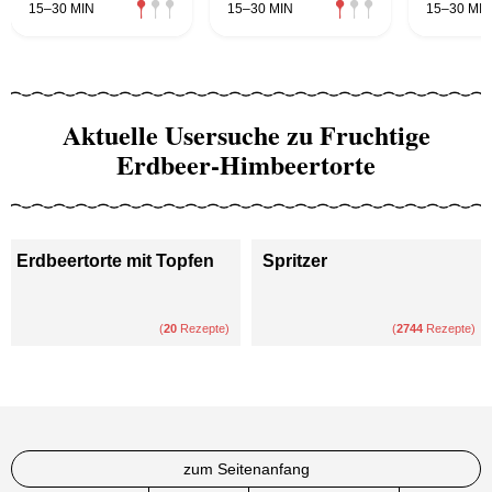
15–30 MIN
15–30 MIN
15–30 MIN
Aktuelle Usersuche zu Fruchtige
Erdbeer-Himbeertorte
Erdbeertorte mit Topfen
Spritzer
(
20
Rezepte)
(
2744
Rezepte)
zum Seitenanfang