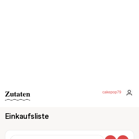
Zutaten
cakepop79