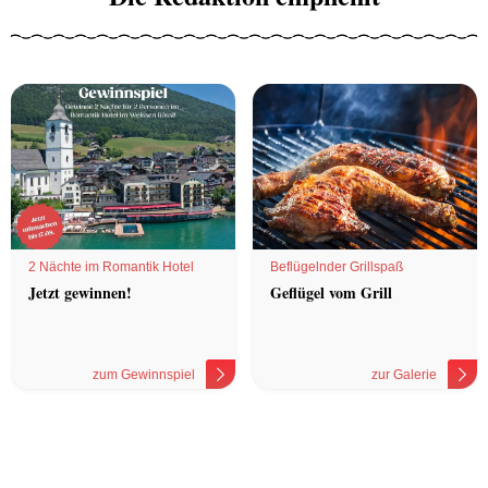
2 Nächte im Romantik Hotel
Beflügelnder Grillspaß
Jetzt gewinnen!
Geflügel vom Grill
zum Gewinnspiel
zur Galerie