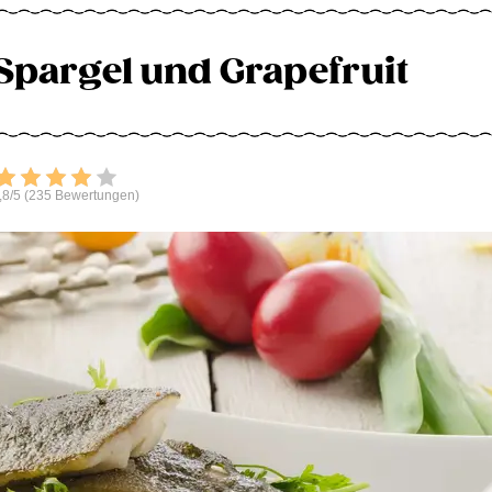
f Spargel und Grapefruit
Bewerten
,8/5 (235 Bewertungen)