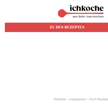
ZU DEN REZEPTEN
Startseite
Hauptspeise
Fisch Rezepte