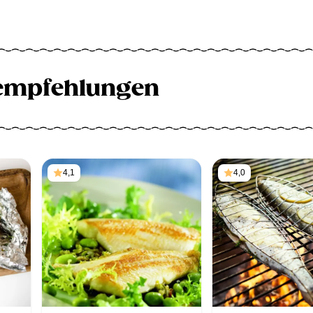
empfehlungen
4,1
4,0