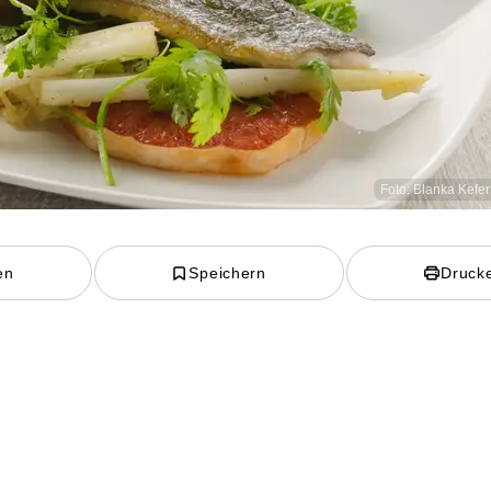
Foto: Blanka Kefer
en
Speichern
Druck