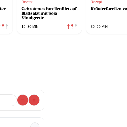
Rezept
Rezept
der
Gebratenes Forellenfilet auf
Kräuterforellen vo
Blattsalat mit Soja
Vinaigrette
15–30 MIN
30–60 MIN