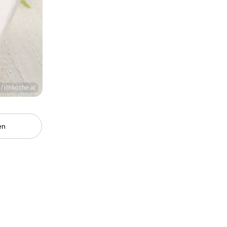
 / ichkoche.at
en