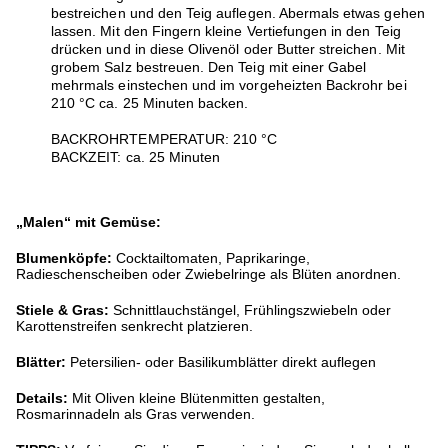
bestreichen und den Teig auflegen. Abermals etwas gehen
lassen. Mit den Fingern kleine Vertiefungen in den Teig
drücken und in diese Olivenöl oder Butter streichen. Mit
grobem Salz bestreuen. Den Teig mit einer Gabel
mehrmals einstechen und im vorgeheizten Backrohr bei
210 °C ca. 25 Minuten backen.
BACKROHRTEMPERATUR: 210 °C
BACKZEIT: ca. 25 Minuten
„Malen“ mit Gemüse:
Blumenköpfe:
Cocktailtomaten, Paprikaringe,
Radieschenscheiben oder Zwiebelringe als Blüten anordnen.
Stiele & Gras:
Schnittlauchstängel, Frühlingszwiebeln oder
Karottenstreifen senkrecht platzieren.
Blätter:
Petersilien- oder Basilikumblätter direkt auflegen
Details:
Mit Oliven kleine Blütenmitten gestalten,
Rosmarinnadeln als Gras verwenden.