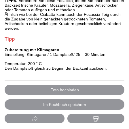
TIPPS:
Verfeinern Sie diese Focaccia, indem Sie nach der halben
Backzeit frische Kräuter, Mozzarella, Ziegenkäse, Artischocken
oder Tomaten auflegen und mitbacken.
Ähnlich wie bei der Ciabatta kann auch der Focaccia-Teig durch
die Zugabe von klein gehackten getrockneten Tomaten,
Artischocken oder beliebigen Kräutern geschmacklich verändert
werden.
Tipp
Zubereitung mit Klimagaren
Einstellung: Klimagaren/ 1 Dampfstoß/ 25 – 30 Minuten
Temperatur: 200 ° C
Den Dampfstoß gleich zu Beginn der Backzeit auslösen.
Foto hochladen
Im Kochbuch speichern