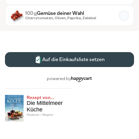
Rezept von...
Die Mittelmeer
Küche
Haslauer / Wagner