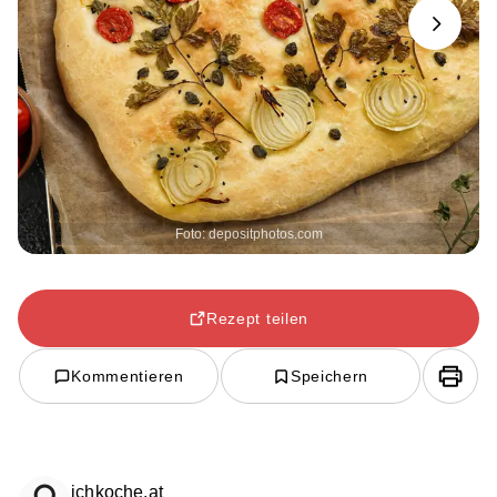
Next
Foto: depositphotos.com
Rezept teilen
Kommentieren
Speichern
ichkoche.at