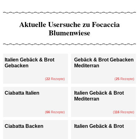
Aktuelle Usersuche zu Focaccia
Blumenwiese
Italien Gebäck & Brot
Gebäck & Brot Gebacken
Gebacken
Mediterran
(
22
Rezepte)
(
25
Rezepte)
Ciabatta Italien
Italien Gebäck & Brot
Mediterran
(
66
Rezepte)
(
116
Rezepte)
Ciabatta Backen
Italien Gebäck & Brot