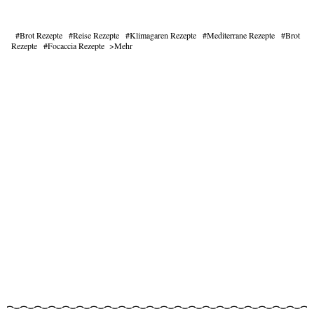
Brot Rezepte
Reise Rezepte
Klimagaren Rezepte
Mediterrane Rezepte
Brot
Rezepte
Focaccia Rezepte
Mehr