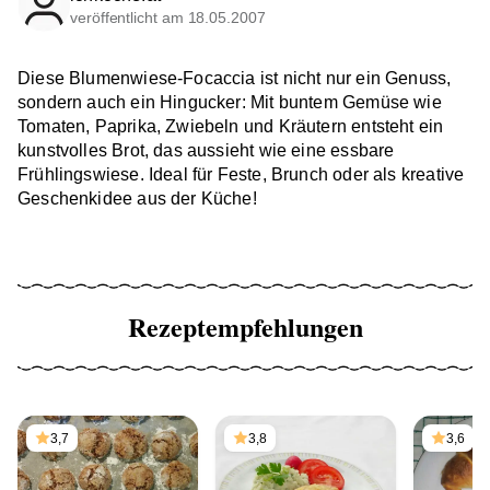
veröffentlicht am 18.05.2007
Diese Blumenwiese-Focaccia ist nicht nur ein Genuss,
sondern auch ein Hingucker: Mit buntem Gemüse wie
Tomaten, Paprika, Zwiebeln und Kräutern entsteht ein
kunstvolles Brot, das aussieht wie eine essbare
Frühlingswiese. Ideal für Feste, Brunch oder als kreative
Geschenkidee aus der Küche!
Rezeptempfehlungen
3,7
3,8
3,6