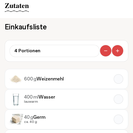
Zutaten