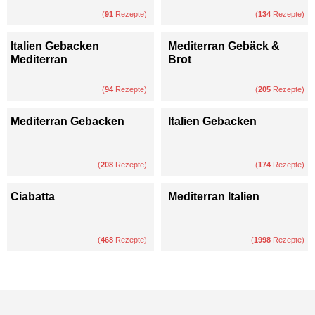
(
91
Rezepte)
(
134
Rezepte)
Italien Gebacken
Mediterran Gebäck &
Mediterran
Brot
(
94
Rezepte)
(
205
Rezepte)
Mediterran Gebacken
Italien Gebacken
(
208
Rezepte)
(
174
Rezepte)
Ciabatta
Mediterran Italien
(
468
Rezepte)
(
1998
Rezepte)